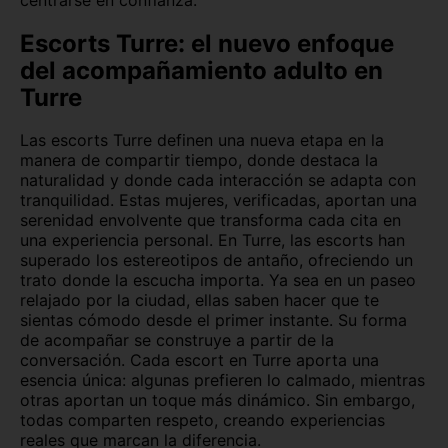
Zamora capital
Zaragoza capital
Escorts Turre: el nuevo enfoque
del acompañamiento adulto en
Turre
Las escorts Turre definen una nueva etapa en la
manera de compartir tiempo, donde destaca la
naturalidad y donde cada interacción se adapta con
tranquilidad. Estas mujeres, verificadas, aportan una
serenidad envolvente que transforma cada cita en
una experiencia personal.
En Turre, las escorts han
superado los estereotipos de antaño, ofreciendo un
trato donde la escucha importa. Ya sea en un paseo
relajado por la ciudad, ellas saben hacer que te
sientas cómodo desde el primer instante. Su forma
de acompañar se construye a partir de la
conversación.
Cada escort en Turre aporta una
esencia única: algunas prefieren lo calmado, mientras
otras aportan un toque más dinámico. Sin embargo,
todas comparten respeto, creando experiencias
reales que marcan la diferencia.