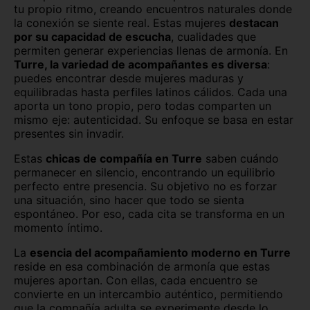
tu propio ritmo, creando encuentros naturales donde
la conexión se siente real. Estas mujeres
destacan
por su capacidad de escucha
, cualidades que
permiten generar experiencias llenas de armonía.
En
Turre, la variedad de acompañantes es diversa
:
puedes encontrar desde mujeres maduras y
equilibradas hasta perfiles latinos cálidos. Cada una
aporta un tono propio, pero todas comparten un
mismo eje: autenticidad. Su enfoque se basa en estar
presentes sin invadir.
Estas
chicas de compañía en Turre
saben cuándo
permanecer en silencio, encontrando un equilibrio
perfecto entre presencia. Su objetivo no es forzar
una situación, sino hacer que todo se sienta
espontáneo. Por eso, cada cita se transforma en un
momento íntimo.
La
esencia del acompañamiento moderno en Turre
reside en esa combinación de armonía que estas
mujeres aportan. Con ellas, cada encuentro se
convierte en un intercambio auténtico, permitiendo
que la compañía adulta se experimente desde lo