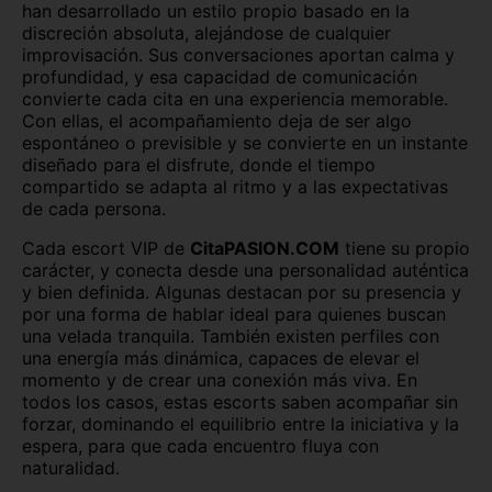
han desarrollado un estilo propio basado en la
discreción absoluta, alejándose de cualquier
improvisación. Sus conversaciones aportan calma y
profundidad, y esa capacidad de comunicación
convierte cada cita en una experiencia memorable.
Con ellas, el acompañamiento deja de ser algo
espontáneo o previsible y se convierte en un instante
diseñado para el disfrute, donde el tiempo
compartido se adapta al ritmo y a las expectativas
de cada persona.
Cada escort VIP de
CitaPASION.COM
tiene su propio
carácter, y conecta desde una personalidad auténtica
y bien definida. Algunas destacan por su presencia y
por una forma de hablar ideal para quienes buscan
una velada tranquila. También existen perfiles con
una energía más dinámica, capaces de elevar el
momento y de crear una conexión más viva. En
todos los casos, estas escorts saben acompañar sin
forzar, dominando el equilibrio entre la iniciativa y la
espera, para que cada encuentro fluya con
naturalidad.