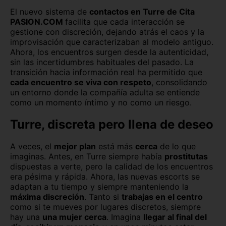
El nuevo sistema de
contactos en Turre de Cita
PASION.COM
facilita que cada interacción se
gestione con discreción, dejando atrás el caos y la
improvisación que caracterizaban al modelo antiguo.
Ahora, los encuentros surgen desde la autenticidad,
sin las incertidumbres habituales del pasado. La
transición hacia información real ha permitido que
cada encuentro se viva con respeto
, consolidando
un entorno donde la compañía adulta se entiende
como un momento íntimo y no como un riesgo.
Turre, discreta pero llena de deseo
A veces, el
mejor plan
está más
cerca
de lo que
imaginas. Antes, en Turre siempre había
prostitutas
dispuestas a verte, pero la calidad de los encuentros
era pésima y rápida. Ahora, las nuevas escorts se
adaptan a tu tiempo y siempre manteniendo la
máxima discreción
. Tanto si
trabajas en el centro
como si te mueves por lugares discretos, siempre
hay una
una mujer cerca
. Imagina
llegar al final del