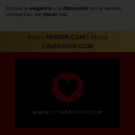
Porque la
elegancia
y la
discreción
son el secreto
compartido del
placer
real.
Antes
PASION.COM
| Ahora
CitaPASION.COM