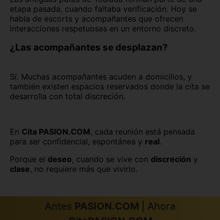
etapa pasada, cuando faltaba verificación. Hoy se
habla de escorts y acompañantes que ofrecen
interacciones respetuosas en un entorno discreto.
¿Las acompañantes se desplazan?
Sí. Muchas acompañantes acuden a domicilios, y
también existen espacios reservados donde la cita se
desarrolla con total discreción.
En
Cita PASION.COM
, cada reunión está pensada
para ser confidencial, espontánea y
real
.
Porque el
deseo
, cuando se vive con
discreción
y
clase
, no requiere más que vivirlo.
Antes
PASION.COM
| Ahora