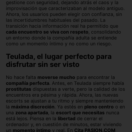
gestione con seguridad, dejando atrás el caos y la
improvisación que caracterizaban al modelo antiguo.
Ahora, los usuarios pueden elegir con confianza, sin
las incertidumbres habituales del pasado. La
transición hacia información real ha permitido que
cada encuentro se viva con respeto
, consolidando
un entorno donde la compañía adulta se entiende
como un momento íntimo y no como un riesgo.
Teulada, el lugar perfecto para
disfrutar sin ser visto
No hace falta
moverse mucho
para encontrar la
compañía perfecta
. Antes, en Teulada siempre había
prostitutas
dispuestas a verte, pero la calidad de los
encuentros era pésima y rápida. Ahora, las nuevas
escorts se ajustan a tu ritmo y siempre manteniendo
la
máxima discreción
. Ya estés en
pleno centro
o en
una
zona apartada
, la
escort que necesitas
nunca
está lejos. Piensa en la
libertad
de cerrar el
ordenador y, en cuestión de minutos, estar viviendo
un
momento íntimo
y real. En
Cita PASION.COM