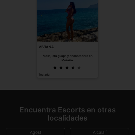
VIVIANA
Masajista guapa y encantadora en
Moraira.
Teulada
Encuentra Escorts en otras
localidades
Agost
Alcalalí