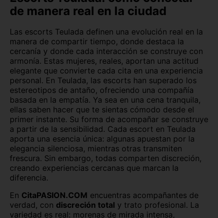
de manera real en la ciudad
Las escorts Teulada definen una evolución real en la
manera de compartir tiempo, donde destaca la
cercanía y donde cada interacción se construye con
armonía. Estas mujeres, reales, aportan una actitud
elegante que convierte cada cita en una experiencia
personal.
En Teulada, las escorts han superado los
estereotipos de antaño, ofreciendo una compañía
basada en la empatía. Ya sea en una cena tranquila,
ellas saben hacer que te sientas cómodo desde el
primer instante. Su forma de acompañar se construye
a partir de la sensibilidad.
Cada escort en Teulada
aporta una esencia única: algunas apuestan por la
elegancia silenciosa, mientras otras transmiten
frescura. Sin embargo, todas comparten discreción,
creando experiencias cercanas que marcan la
diferencia.
En
CitaPASION.COM
encuentras acompañantes de
verdad, con
discreción total
y trato profesional. La
variedad es real: morenas de mirada intensa,