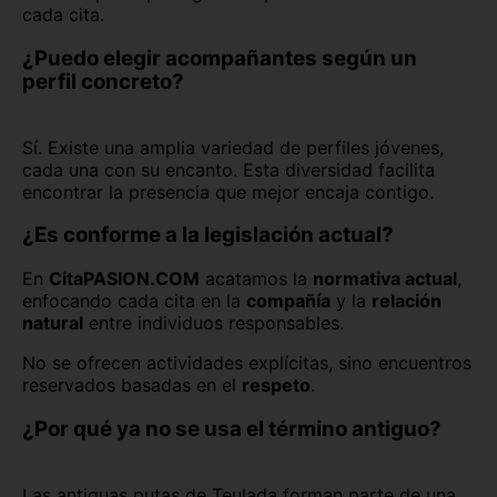
cada cita.
¿Puedo elegir acompañantes según un
perfil concreto?
Sí. Existe una amplia variedad de perfiles jóvenes,
cada una con su encanto. Esta diversidad facilita
encontrar la presencia que mejor encaja contigo.
¿Es conforme a la legislación actual?
En
CitaPASION.COM
acatamos la
normativa actual
,
enfocando cada cita en la
compañía
y la
relación
natural
entre individuos responsables.
No se ofrecen actividades explícitas, sino encuentros
reservados basadas en el
respeto
.
¿Por qué ya no se usa el término antiguo?
Las antiguas putas de Teulada forman parte de una