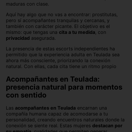
maduras con clase.
Aquí hay algo que no vas a encontrar: prostitutas,
pero sí acompañantes tranquilas y cercanas, y
también con carácter picante. El objetivo es el
mismo: que tengas una
cita a tu medida
, con
privacidad
asegurada.
La presencia de estas escorts independientes ha
permitido que la experiencia adulta en Teulada sea
ahora más consciente, priorizando la conexión
natural. Con ellas, cada cita tiene un ritmo propio
Acompañantes en Teulada:
presencia natural para momentos
con sentido
Las
acompañantes en Teulada
encarnan una
compañía humana capaz de acomodarse a tu
personalidad, creando encuentros naturales donde la
conexión se siente real. Estas mujeres
destacan por
su empatía
, cualidades que permiten generar