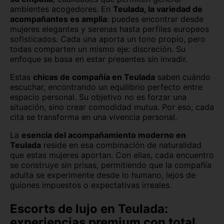
ambientes acogedores.
En
Teulada, la variedad de
acompañantes es amplia
: puedes encontrar desde
mujeres elegantes y serenas hasta perfiles europeos
sofisticados. Cada una aporta un tono propio, pero
todas comparten un mismo eje: discreción. Su
enfoque se basa en estar presentes sin invadir.
Estas
chicas de compañía en Teulada
saben cuándo
escuchar, encontrando un equilibrio perfecto entre
espacio personal. Su objetivo no es forzar una
situación, sino crear comodidad mutua. Por eso, cada
cita se transforma en una vivencia personal.
La
esencia del acompañamiento moderno en
Teulada
reside en esa combinación de naturalidad
que estas mujeres aportan. Con ellas, cada encuentro
se construye sin prisas, permitiendo que la compañía
adulta se experimente desde lo humano, lejos de
guiones impuestos o expectativas irreales.
Escorts de lujo en Teulada:
experiencias premium con total