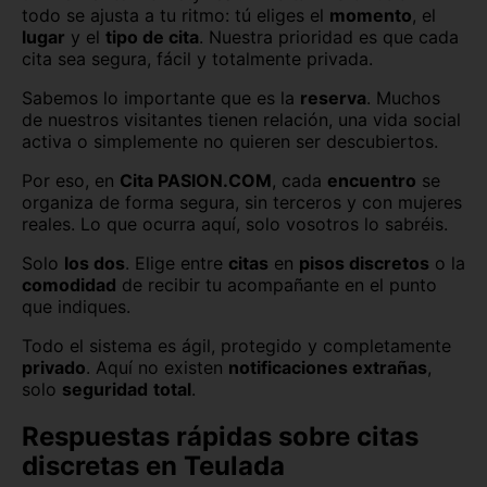
todo se ajusta a tu ritmo: tú eliges el
momento
, el
lugar
y el
tipo de cita
. Nuestra prioridad es que cada
cita sea segura, fácil y totalmente privada.
Sabemos lo importante que es la
reserva
. Muchos
de nuestros visitantes tienen relación, una vida social
activa o simplemente no quieren ser descubiertos.
Por eso, en
Cita PASION.COM
, cada
encuentro
se
organiza de forma segura, sin terceros y con mujeres
reales. Lo que ocurra aquí, solo vosotros lo sabréis.
Solo
los dos
. Elige entre
citas
en
pisos discretos
o la
comodidad
de recibir tu acompañante en el punto
que indiques.
Todo el sistema es ágil, protegido y completamente
privado
. Aquí no existen
notificaciones extrañas
,
solo
seguridad
total
.
Respuestas rápidas sobre citas
discretas en Teulada