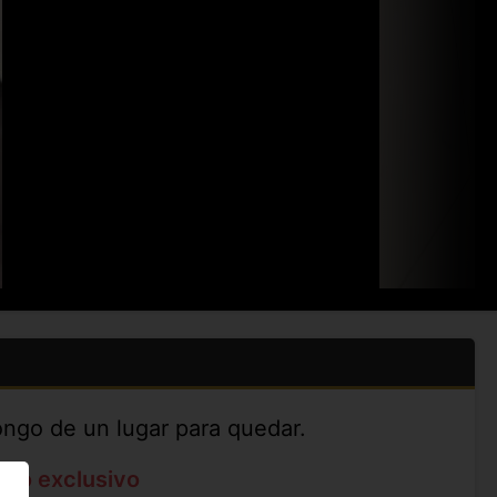
ongo de un lugar para quedar.
ato exclusivo