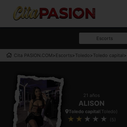
Escorts
Cita PASION.COM
>
Escorts
>
Toledo
>
Toledo capital
>
21 años
ALISON
Toledo capital
(Toledo)
(5)