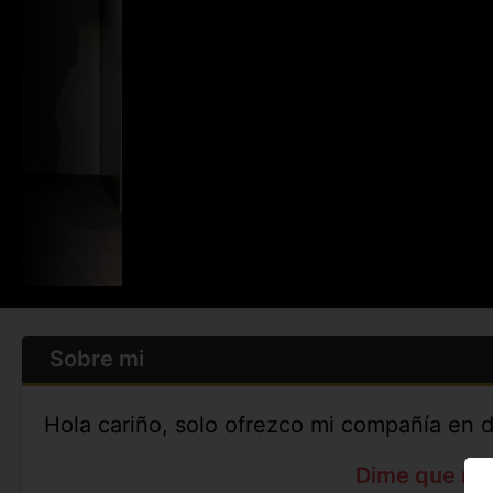
Sobre mi
Hola cariño, solo ofrezco mi compañía en d
Dime que me