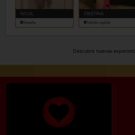
NICOL
CRISTINA
Seseña
Toledo capital
Descubre nuevas experien