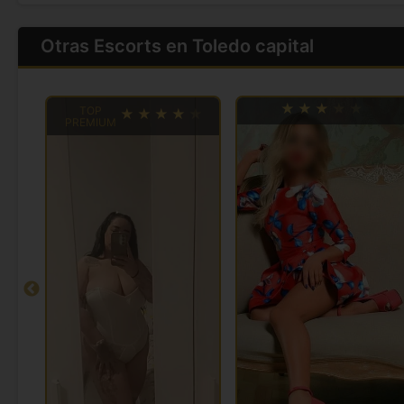
Otras Escorts en Toledo capital
TOP
PREMIUM