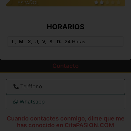
ESPAÑOL
HORARIOS
L
M
X
J
V
S
D
24 Horas
Contacto
Teléfono
Whatsapp
Cuando contactes conmigo, dime que me
has conocido en CitaPASION.COM