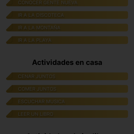
CONOCER GENTE NUEVA
IR A LA DISCOTECA
IR A LA MONTAÑA
IR A LA PLAYA
Actividades en casa
CENAR JUNTOS
COMER JUNTOS
ESCUCHAR MUSICA
LEER UN LIBRO