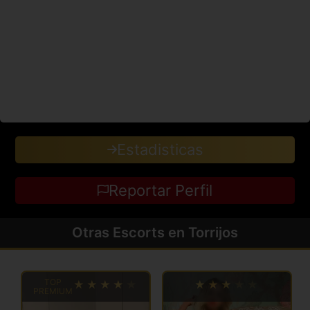
Estadisticas
Reportar Perfil
Otras Escorts en Torrijos
TOP
PREMIUM