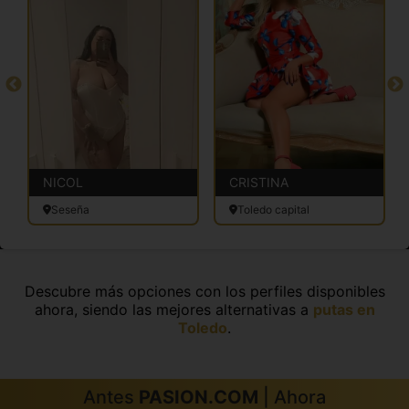
NICOL
CRISTINA
Seseña
Toledo capital
Descubre más opciones con los perfiles disponibles
ahora, siendo las mejores alternativas a
putas en
Toledo
.
Antes
PASION.COM
| Ahora