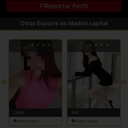
Reportar Perfil
Otras Escorts en Madrid capital
TOP
TOP
PREMIUM
PREMIUM
LARA
EMI
Madrid capital
Madrid capital