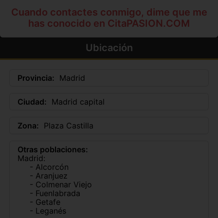
Cuando contactes conmigo, dime que me
has conocido en CitaPASION.COM
Ubicación
Provincia:
Madrid
Ciudad:
Madrid capital
Zona:
Plaza Castilla
Otras poblaciones:
Madrid:
- Alcorcón
- Aranjuez
- Colmenar Viejo
- Fuenlabrada
- Getafe
- Leganés