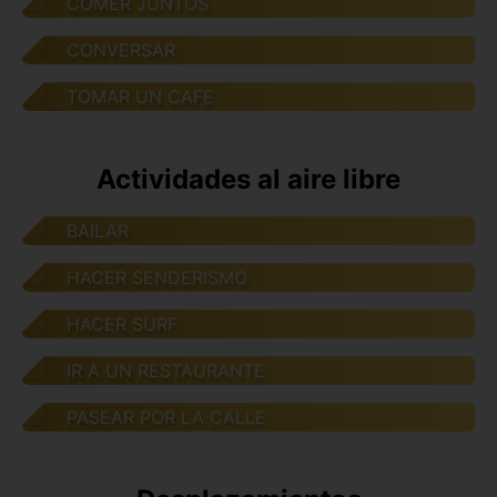
COMER JUNTOS
CONVERSAR
TOMAR UN CAFE
Actividades al aire libre
BAILAR
HACER SENDERISMO
HACER SURF
IR A UN RESTAURANTE
PASEAR POR LA CALLE