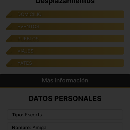
Desplazamientos
DOMICILIO
EVENTOS
PUEBLOS
VIAJES
YATES
Más información
DATOS PERSONALES
Tipo:
Escorts
Nombre:
Amiga