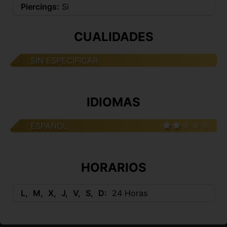
Piercings:
Si
CUALIDADES
SIN ESPECIFICAR
IDIOMAS
ESPAÑOL
HORARIOS
L
M
X
J
V
S
D
24 Horas