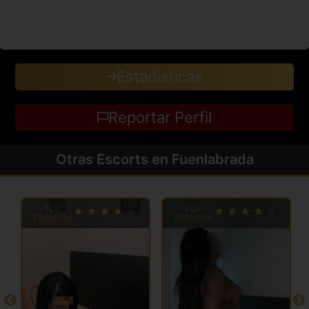
Estadisticas
Reportar Perfil
Otras Escorts en Fuenlabrada
TOP
TOP
PREMIUM
PREMIUM