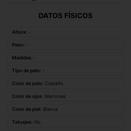
DATOS FÍSICOS
Altura:
-
Peso:
-
Medidas:
-
Tipo de pelo:
-
Color de pelo:
Castaño
Color de ojos:
Marrones
Color de piel:
Blanca
Tatuajes:
No