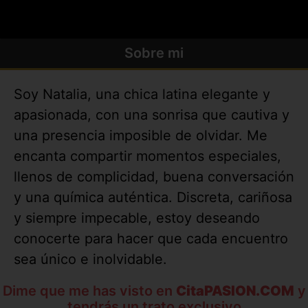
Sobre mi
Soy Natalia, una chica latina elegante y
apasionada, con una sonrisa que cautiva y
una presencia imposible de olvidar. Me
encanta compartir momentos especiales,
llenos de complicidad, buena conversación
y una química auténtica. Discreta, cariñosa
y siempre impecable, estoy deseando
conocerte para hacer que cada encuentro
sea único e inolvidable.
Dime que me has visto en
CitaPASION.COM
y
tendrás un trato exclusivo