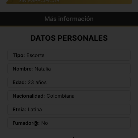
SIN ESPECIFICAR
Más información
DATOS PERSONALES
Tipo:
Escorts
Nombre:
Natalia
Edad:
23 años
Nacionalidad:
Colombiana
Etnia:
Latina
Fumador@:
No