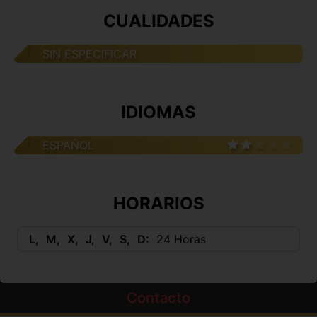
CUALIDADES
SIN ESPECIFICAR
IDIOMAS
ESPAÑOL
HORARIOS
L
M
X
J
V
S
D
24 Horas
Contacto