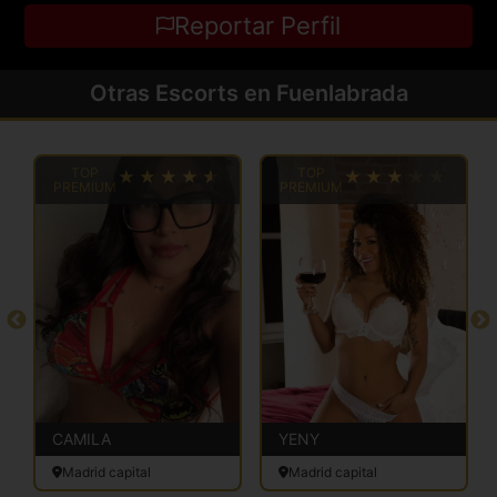
Reportar Perfil
Otras Escorts en Fuenlabrada
TOP
TOP
PREMIUM
PREMIUM
CAMILA
YENY
Madrid capital
Madrid capital