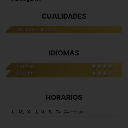
CUALIDADES
SIN ESPECIFICAR
IDIOMAS
ESPAÑOL
INGLÉS
HORARIOS
L
M
X
J
V
S
D
24 Horas