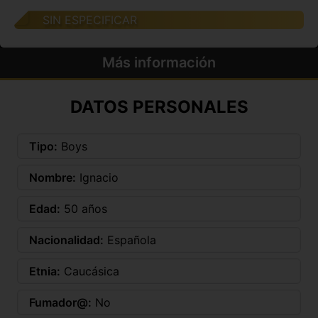
SIN ESPECIFICAR
Más información
DATOS PERSONALES
Tipo:
Boys
Nombre:
Ignacio
Edad:
50 años
Nacionalidad:
Española
Etnia:
Caucásica
Fumador@:
No