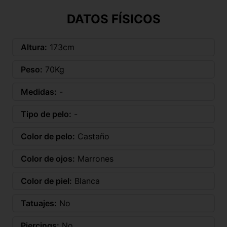
DATOS FÍSICOS
Altura:
173cm
Peso:
70Kg
Medidas:
-
Tipo de pelo:
-
Color de pelo:
Castaño
Color de ojos:
Marrones
Color de piel:
Blanca
Tatuajes:
No
Piercings:
No