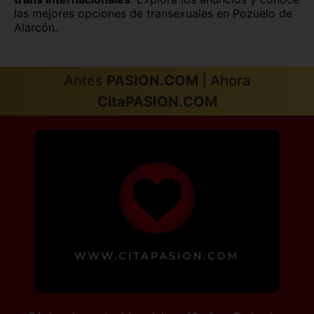
las mejores opciones de transexuales en Pozuelo de
Alarcón.
Antes
PASION.COM
| Ahora
CitaPASION.COM