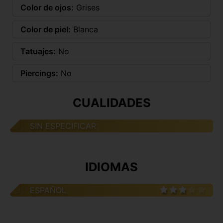
Color de ojos:
Grises
Color de piel:
Blanca
Tatuajes:
No
Piercings:
No
CUALIDADES
SIN ESPECIFICAR
IDIOMAS
ESPAÑOL