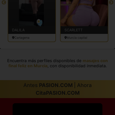
DALILA
SCARLETT
Cartagena
Murcia capital
Encuentra más perfiles disponibles de
masajes con
final feliz en Murcia
, con disponibilidad inmediata.
Antes
PASION.COM
| Ahora
CitaPASION.COM