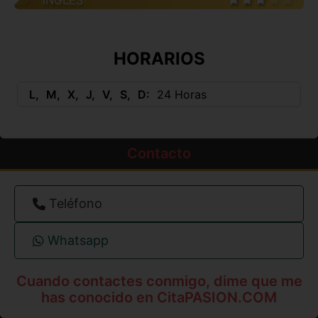
INGLÉS
HORARIOS
L
M
X
J
V
S
D
24 Horas
Contacto
Teléfono
Whatsapp
Cuando contactes conmigo, dime que me
has conocido en CitaPASION.COM