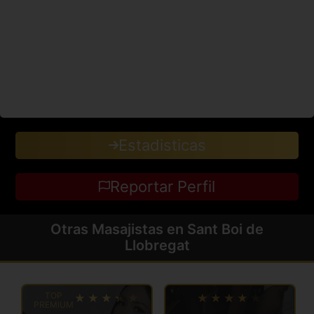
Estadisticas
Reportar Perfil
Otras Masajistas en Sant Boi de
Llobregat
TOP
PREMIUM