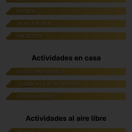
FUTBOL
IR A LA PLAYA
NATACION
Actividades en casa
ESCUCHAR MUSICA
JUGAR A LA PLAY STATION
LEER UN LIBRO
Actividades al aire libre
BAILAR