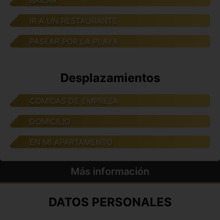
IR A UN RESTAURANTE
PASEAR POR LA PLAYA
Desplazamientos
COMIDAS DE EMPRESA
DOMICILIO
EN MI APARTAMENTO
Más información
DATOS PERSONALES