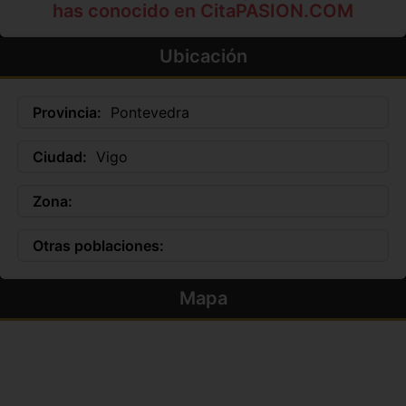
has conocido en CitaPASION.COM
Ubicación
Provincia:
Pontevedra
Ciudad:
Vigo
Zona:
Otras poblaciones:
Mapa