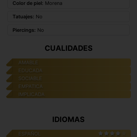
Color de piel:
Morena
Tatuajes:
No
Piercings:
No
CUALIDADES
AMABLE
EDUCADA
SOCIABLE
EMPATICA
IMPLICADA
IDIOMAS
ESPAÑOL