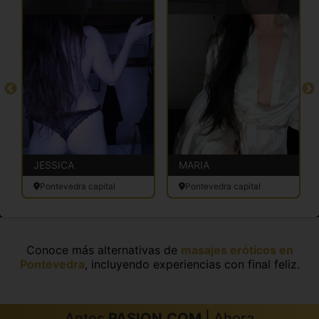
JESSICA
MARIA
Pontevedra capital
Pontevedra capital
Conoce más alternativas de
masajes eróticos en
Pontevedra
, incluyendo experiencias con final feliz.
Antes
PASION.COM
| Ahora