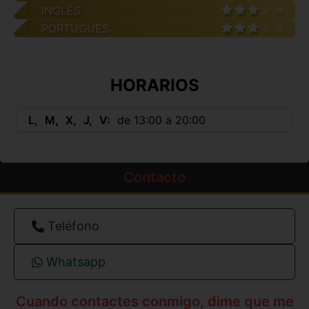
INGLÉS
PORTUGUES
HORARIOS
L
M
X
J
V
de 13:00 a 20:00
Contacto
Teléfono
Whatsapp
Cuando contactes conmigo, dime que me