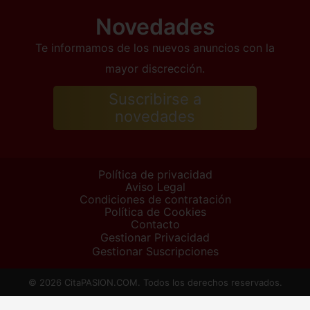
Novedades
Te informamos de los nuevos anuncios con la
mayor discrección.
Suscribirse a
novedades
Política de privacidad
Aviso Legal
Condiciones de contratación
Política de Cookies
Contacto
Gestionar Privacidad
Gestionar Suscripciones
© 2026 CitaPASION.COM. Todos los derechos reservados.