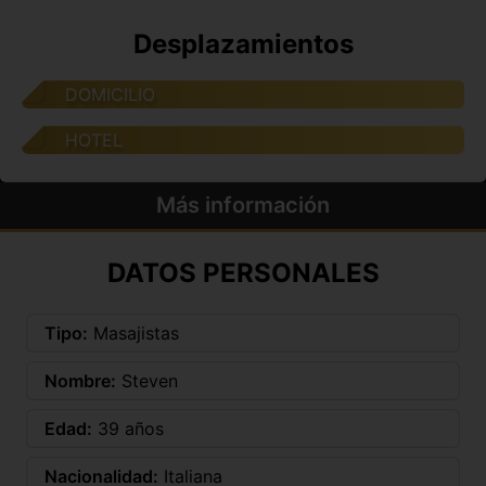
Desplazamientos
DOMICILIO
HOTEL
Más información
DATOS PERSONALES
Tipo:
Masajistas
Nombre:
Steven
Edad:
39 años
Nacionalidad:
Italiana