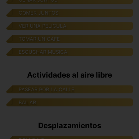
COMER JUNTOS
VER UNA PELICULA
TOMAR UN CAFE
ESCUCHAR MUSICA
Actividades al aire libre
PASEAR POR LA CALLE
BAILAR
Desplazamientos