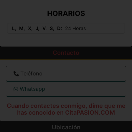
HORARIOS
L
M
X
J
V
S
D
24 Horas
Contacto
Teléfono
Whatsapp
Cuando contactes conmigo, dime que me
has conocido en CitaPASION.COM
Ubicación