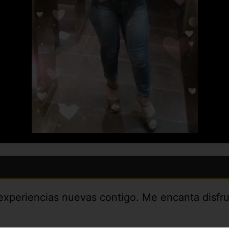
xperiencias nuevas contigo. Me encanta disfru