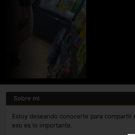
Sobre mi
Estoy deseando conocerte para compartir e
eso es lo importante.