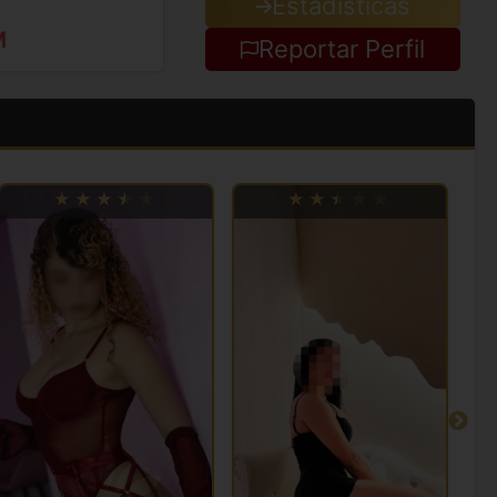
Estadisticas
M
Reportar Perfil