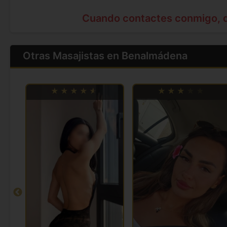
Cuando contactes conmigo, 
Otras Masajistas en Benalmádena