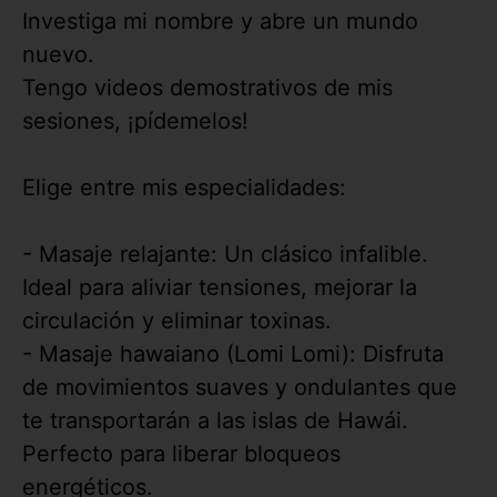
Investiga mi nombre y abre un mundo
nuevo.
Tengo videos demostrativos de mis
sesiones, ¡pídemelos!
Elige entre mis especialidades:
- Masaje relajante: Un clásico infalible.
Ideal para aliviar tensiones, mejorar la
circulación y eliminar toxinas.
- Masaje hawaiano (Lomi Lomi): Disfruta
de movimientos suaves y ondulantes que
te transportarán a las islas de Hawái.
Perfecto para liberar bloqueos
energéticos.