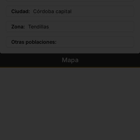
Ciudad:
Córdoba capital
Zona:
Tendillas
Otras poblaciones:
Mapa