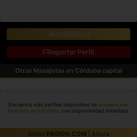
Estadisticas
Reportar Perfil
Otras Masajistas en Córdoba capital
Encuentra más perfiles disponibles de
masajes con
final feliz en Córdoba
, con disponibilidad inmediata.
Antes
PASION.COM
| Ahora