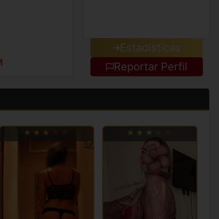
Estadisticas
M
Reportar Perfil