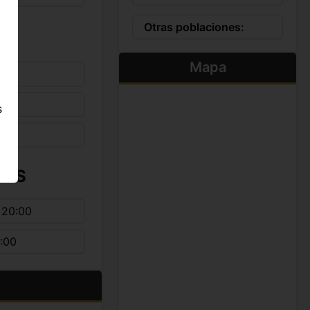
Otras poblaciones:
Mapa
s
IOS
 20:00
:00