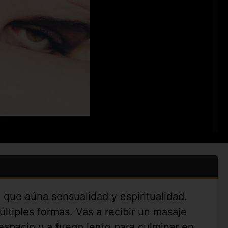
 que aúna sensualidad y espiritualidad.
tiples formas. Vas a recibir un masaje
espacio y a fuego lento para culminar en