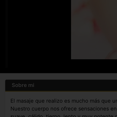
Sobre mi
El masaje que realizo es mucho más que un 
Nuestro cuerpo nos ofrece sensaciones en c
suave, cálido, tierno, lento y muy potente