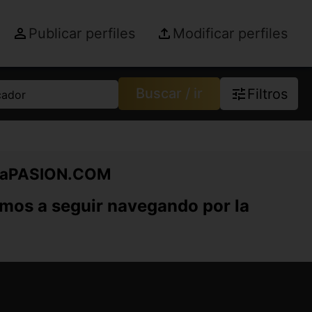
Publicar perfiles
Modificar perfiles
Buscar / ir
Filtros
cador
CitaPASION.COM
mos a seguir navegando por la