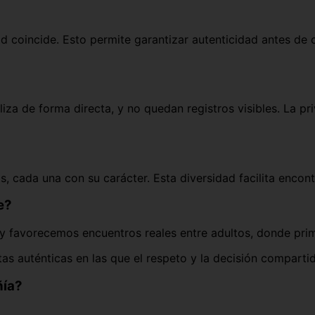
d coincide. Esto permite garantizar autenticidad antes de 
liza de forma directa, y no quedan registros visibles. La pr
 cada una con su carácter. Esta diversidad facilita encont
e?
 y favorecemos encuentros reales entre adultos, donde prim
as auténticas en las que el respeto y la decisión comparti
ñía?