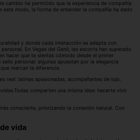
ste cambio ha permitido que la experiencia de compañía
De este modo, la forma de entender la compañía ha dado
aturalidad y donde cada interacción se adapta con
a personal.
En Vegas del Genil, las escorts han superado
ben hacer que te sientas cómodo desde el primer
 sello personal: algunas apuestan por la elegancia
 que marcan la diferencia.
 es real: latinas apasionadas, acompañantes de lujo.
revidas.Todas comparten una misma idea: hacerte vivir
más consciente, priorizando la conexión natural. Con
 de vida