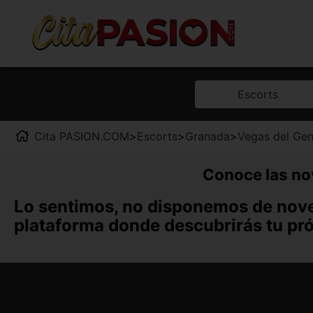
Escorts
Cita PASION.COM
>
Escorts
>
Granada
>
Vegas del Gen
Conoce las no
Lo sentimos, no disponemos de nove
plataforma donde descubrirás tu pr