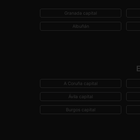
Granada capital
Albuñán
A Coruña capital
Ávila capital
Burgos capital
Ceuta capital
Girona capital