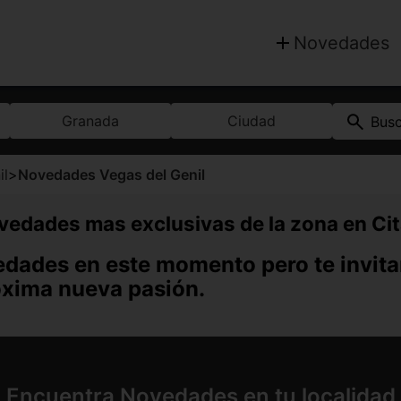
Novedades
Granada
Ciudad
Bus
il
>
Novedades Vegas del Genil
vedades mas exclusivas de la zona en 
dades en este momento pero te invita
óxima nueva pasión.
Encuentra Novedades en tu localidad