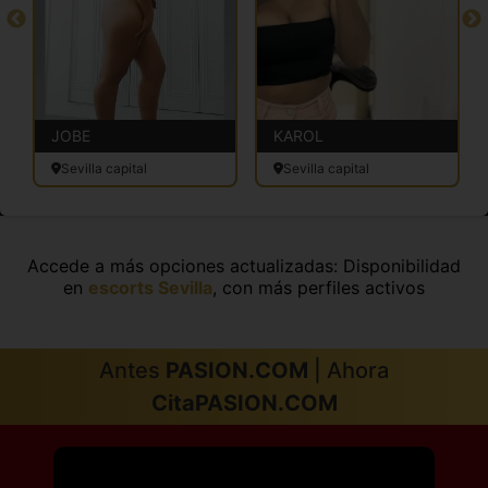
JOBE
KAROL
Sevilla capital
Sevilla capital
Accede a más opciones actualizadas: Disponibilidad
en
escorts Sevilla
, con más perfiles activos
Antes
PASION.COM
| Ahora
CitaPASION.COM