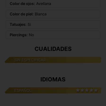
Color de ojos:
Avellana
Color de piel:
Blanca
Tatuajes:
Si
Piercings:
No
CUALIDADES
SIN ESPECIFICAR
IDIOMAS
ESPAÑOL