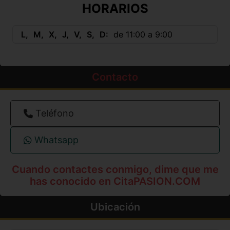
HORARIOS
L
M
X
J
V
S
D
de 11:00 a 9:00
Contacto
Teléfono
Whatsapp
Cuando contactes conmigo, dime que me
has conocido en CitaPASION.COM
Ubicación