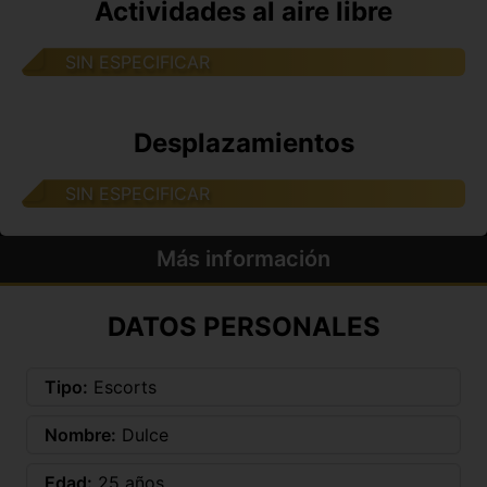
Actividades al aire libre
SIN ESPECIFICAR
Desplazamientos
SIN ESPECIFICAR
Más información
DATOS PERSONALES
Tipo:
Escorts
Nombre:
Dulce
Edad:
25 años