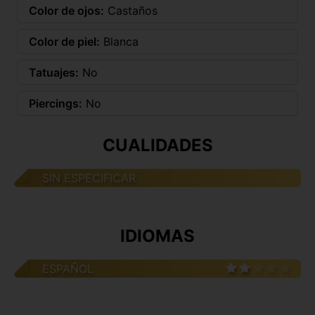
Color de ojos:
Castaños
Color de piel:
Blanca
Tatuajes:
No
Piercings:
No
CUALIDADES
SIN ESPECIFICAR
IDIOMAS
ESPAÑOL