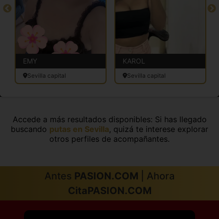
EMY
KAROL
Sevilla capital
Sevilla capital
Accede a más resultados disponibles: Si has llegado
buscando
putas en Sevilla
, quizá te interese explorar
otros perfiles de acompañantes.
Antes
PASION.COM
| Ahora
CitaPASION.COM