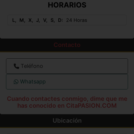
HORARIOS
L
M
X
J
V
S
D
24 Horas
Contacto
Teléfono
Whatsapp
Cuando contactes conmigo, dime que me
has conocido en CitaPASION.COM
Ubicación