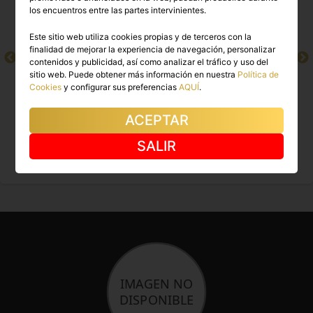
los encuentros entre las partes intervinientes.
Este sitio web utiliza cookies propias y de terceros con la
finalidad de mejorar la experiencia de navegación, personalizar
contenidos y publicidad, así como analizar el tráfico y uso del
sitio web. Puede obtener más información en nuestra
Política de
Cookies
y configurar sus preferencias
AQUÍ
.
ACEPTAR
EMY
KAROL
SALIR
Sevilla capital
Sevilla capital