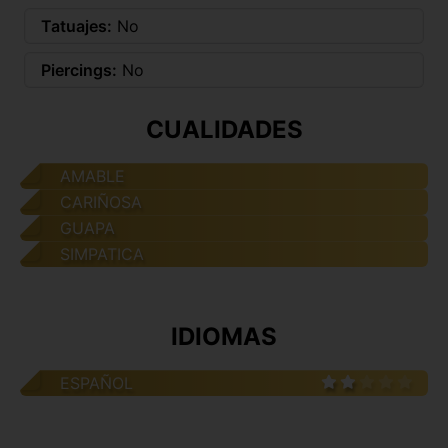
Tatuajes:
No
Piercings:
No
CUALIDADES
AMABLE
CARIÑOSA
GUAPA
SIMPATICA
IDIOMAS
ESPAÑOL