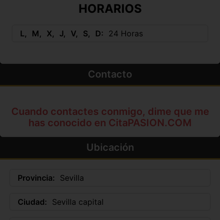
HORARIOS
L
M
X
J
V
S
D
24 Horas
Contacto
Cuando contactes conmigo, dime que me
has conocido en CitaPASION.COM
Ubicación
Provincia:
Sevilla
Ciudad:
Sevilla capital