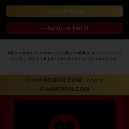
Estadisticas
Reportar Perfil
Más opciones como ésta disponibles en
escorts en
Sevilla
, con contacto directo y sin intermediarios.
Antes
PASION.COM
| Ahora
CitaPASION.COM