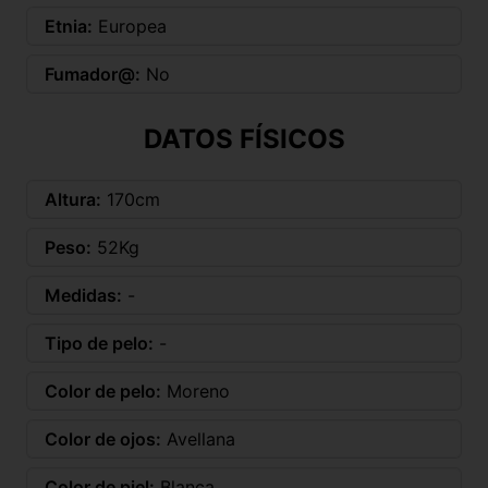
Etnia:
Europea
Fumador@:
No
DATOS FÍSICOS
Altura:
170cm
Peso:
52Kg
Medidas:
-
Tipo de pelo:
-
Color de pelo:
Moreno
Color de ojos:
Avellana
Color de piel:
Blanca