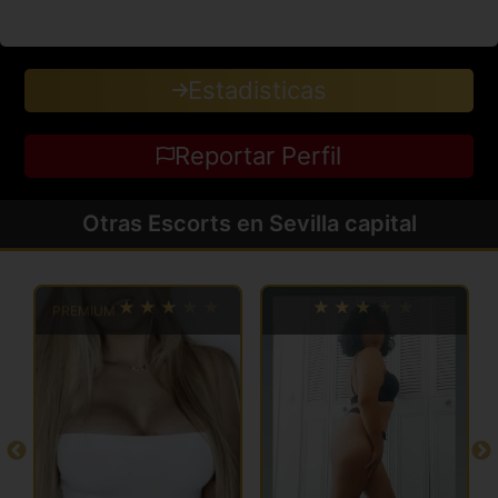
Estadisticas
Reportar Perfil
Otras Escorts en Sevilla capital
PREMIUM