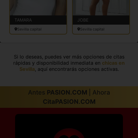
TAMARA
JOBE
Sevilla capital
Sevilla capital
Si lo deseas, puedes ver más opciones de citas
rápidas y disponibilidad inmediata en
chicas en
Sevilla
, aquí encontrarás opciones activas.
Antes
PASION.COM
| Ahora
CitaPASION.COM