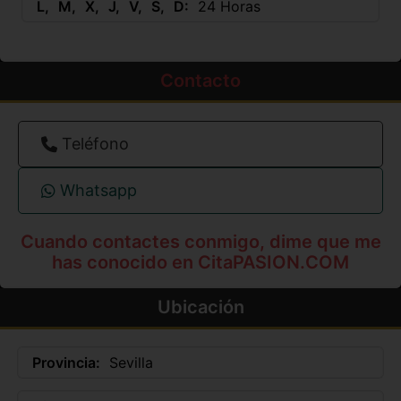
L
M
X
J
V
S
D
24 Horas
Contacto
Teléfono
Whatsapp
Cuando contactes conmigo, dime que me
has conocido en CitaPASION.COM
Ubicación
Provincia:
Sevilla