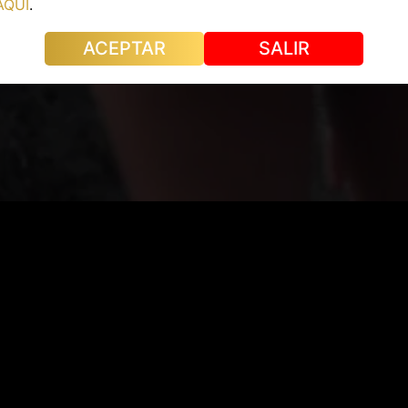
AQUÍ
.
ACEPTAR
SALIR