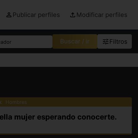
Publicar perfiles
Modificar perfiles
Buscar / ir
Filtros
cador
:
Hombres
 Bella mujer esperando conocerte.