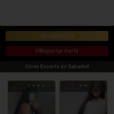
Estadisticas
Reportar Perfil
Otras Escorts en Sabadell
TOP
TOP
PREMIUM
PREMIUM