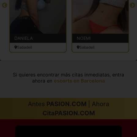
DANIELA
NOEMI
Sabadell
Sabadell
Si quieres encontrar más citas inmediatas, entra
ahora en
escorts en Barcelona
Antes
PASION.COM
| Ahora
CitaPASION.COM