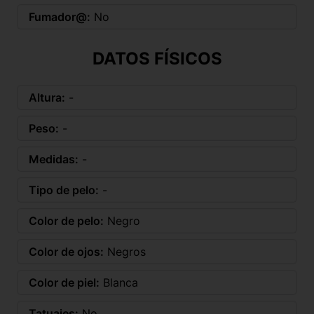
Fumador@:
No
DATOS FÍSICOS
Altura:
-
Peso:
-
Medidas:
-
Tipo de pelo:
-
Color de pelo:
Negro
Color de ojos:
Negros
Color de piel:
Blanca
Tatuajes:
No