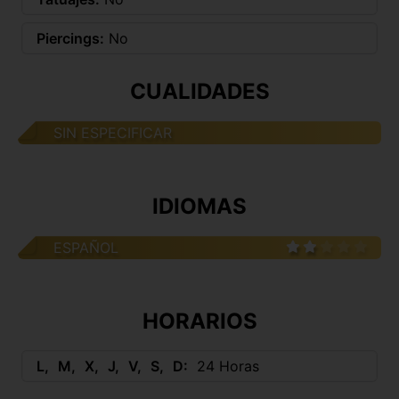
Piercings:
No
CUALIDADES
SIN ESPECIFICAR
IDIOMAS
ESPAÑOL
HORARIOS
L
M
X
J
V
S
D
24 Horas