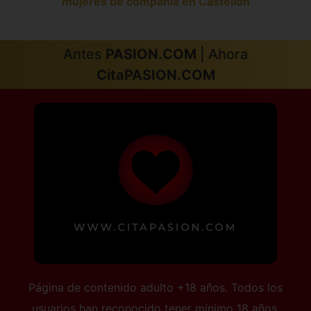
mujeres de compañía en Castellón
Antes
PASION.COM
| Ahora
CitaPASION.COM
Página de contenido adulto +18 años. Todos los
usuarios han reconocido tener mínimo 18 años.