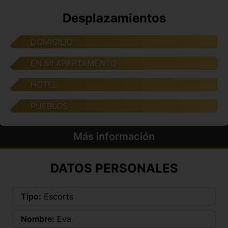
Desplazamientos
DOMICILIO
EN MI APARTAMENTO
HOTEL
PUEBLOS
Más información
DATOS PERSONALES
Tipo:
Escorts
Nombre:
Eva