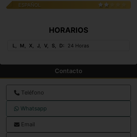
ESPAÑOL
HORARIOS
L
M
X
J
V
S
D
24 Horas
Contacto
Teléfono
Whatsapp
Email