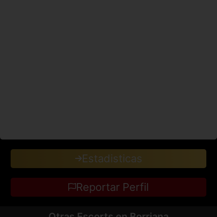
Estadisticas
Reportar Perfil
Otras Escorts en Borriana