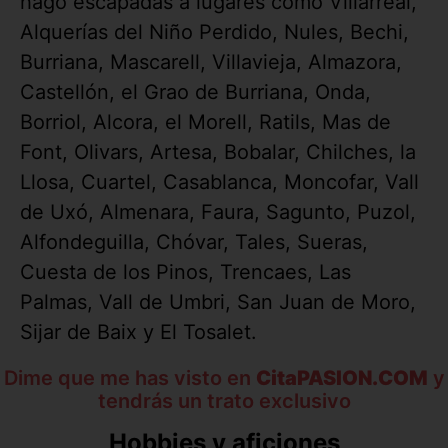
hago escapadas a lugares como Villarreal,
Alquerías del Niño Perdido, Nules, Bechi,
Burriana, Mascarell, Villavieja, Almazora,
Castellón, el Grao de Burriana, Onda,
Borriol, Alcora, el Morell, Ratils, Mas de
Font, Olivars, Artesa, Bobalar, Chilches, la
Llosa, Cuartel, Casablanca, Moncofar, Vall
de Uxó, Almenara, Faura, Sagunto, Puzol,
Alfondeguilla, Chóvar, Tales, Sueras,
Cuesta de los Pinos, Trencaes, Las
Palmas, Vall de Umbri, San Juan de Moro,
Sijar de Baix y El Tosalet.
Dime que me has visto en
CitaPASION.COM
y
tendrás un trato exclusivo
Hobbies y aficiones