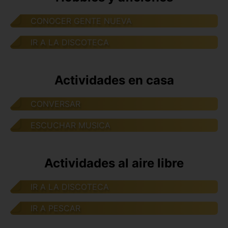
CONOCER GENTE NUEVA
IR A LA DISCOTECA
Actividades en casa
CONVERSAR
ESCUCHAR MUSICA
Actividades al aire libre
IR A LA DISCOTECA
IR A PESCAR