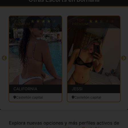
TOP
TOP
PREMIUM
PREMIUM
CALIFORNIA
JESSI
Castellón capital
Castellón capital
Explora nuevas opciones y más perfiles activos de