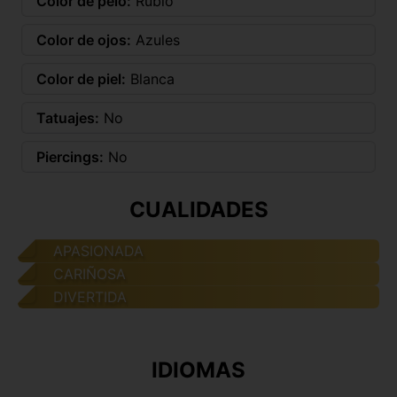
Color de pelo:
Rubio
Color de ojos:
Azules
Color de piel:
Blanca
Tatuajes:
No
Piercings:
No
CUALIDADES
APASIONADA
CARIÑOSA
DIVERTIDA
IDIOMAS