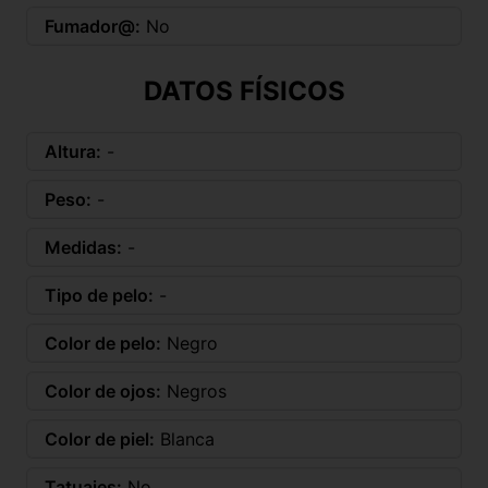
Fumador@:
No
DATOS FÍSICOS
Altura:
-
Peso:
-
Medidas:
-
Tipo de pelo:
-
Color de pelo:
Negro
Color de ojos:
Negros
Color de piel:
Blanca
Tatuajes:
No