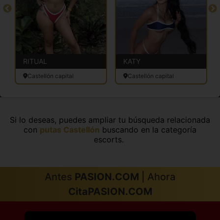
RITUAL
KATY
Castellón capital
Castellón capital
Si lo deseas, puedes ampliar tu búsqueda relacionada
con
putas Castellón
buscando en la categoría
escorts.
Antes
PASION.COM
| Ahora
CitaPASION.COM