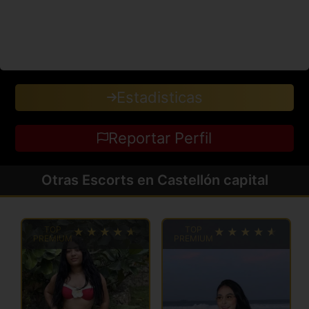
Estadisticas
Reportar Perfil
Otras Escorts en Castellón capital
TOP
TOP
PREMIUM
PREMIUM