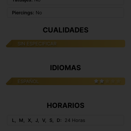
Piercings:
No
CUALIDADES
SIN ESPECIFICAR
IDIOMAS
ESPAÑOL
HORARIOS
L
M
X
J
V
S
D
24 Horas