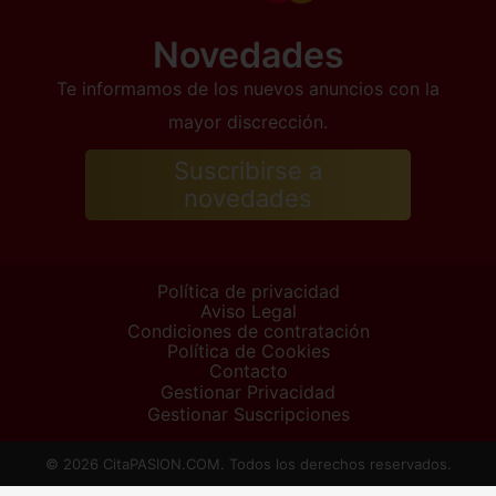
Novedades
Te informamos de los nuevos anuncios con la
mayor discrección.
Suscribirse a
novedades
Política de privacidad
Aviso Legal
Condiciones de contratación
Política de Cookies
Contacto
Gestionar Privacidad
Gestionar Suscripciones
© 2026 CitaPASION.COM. Todos los derechos reservados.