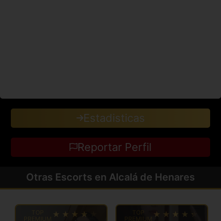
Estadisticas
Reportar Perfil
Otras Escorts en Alcalá de Henares
TOP
TOP
PREMIUM
PREMIUM