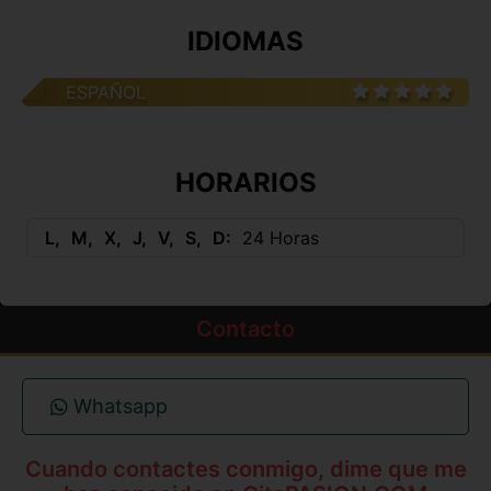
IDIOMAS
ESPAÑOL
HORARIOS
L
M
X
J
V
S
D
24 Horas
Contacto
Whatsapp
Cuando contactes conmigo, dime que me