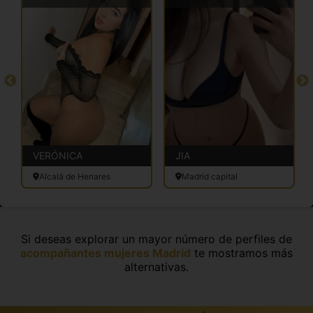
VERÓNICA
JIA
Alcalá de Henares
Madrid capital
Si deseas explorar un mayor número de perfiles de
acompañantes mujeres Madrid
te mostramos más
alternativas.