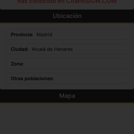
has conocido en CitaPASION.COM
Ubicación
Provincia:
Madrid
Ciudad:
Alcalá de Henares
Zona:
Otras poblaciones:
Mapa