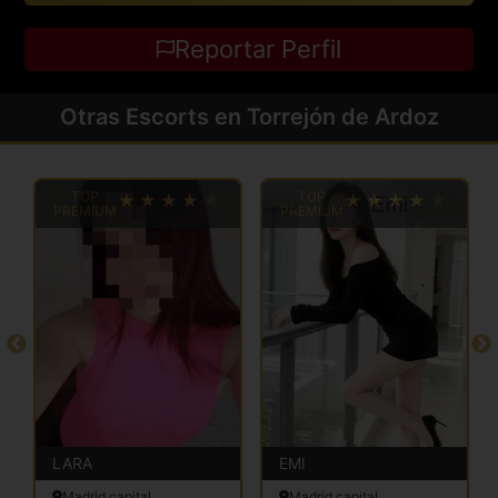
Reportar Perfil
Otras Escorts en Torrejón de Ardoz
TOP
TOP
PREMIUM
PREMIUM
LARA
EMI
Madrid capital
Madrid capital