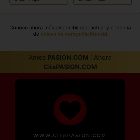
Conoce ahora más disponibilidad actual y continua
de
chicas de compañía Madrid
Antes
PASION.COM
| Ahora
CitaPASION.COM