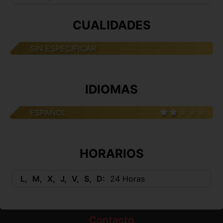
CUALIDADES
SIN ESPECIFICAR
IDIOMAS
ESPAÑOL
HORARIOS
L
M
X
J
V
S
D
24 Horas
Contacto