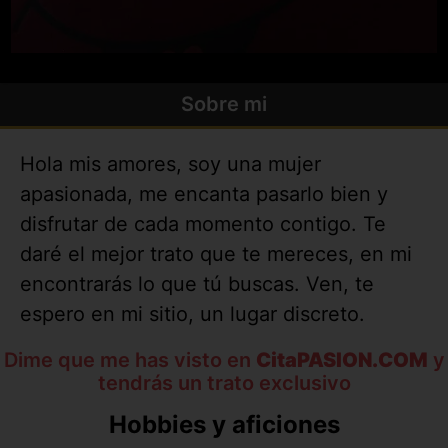
Sobre mi
Hola mis amores, soy una mujer
apasionada, me encanta pasarlo bien y
disfrutar de cada momento contigo. Te
daré el mejor trato que te mereces, en mi
encontrarás lo que tú buscas. Ven, te
espero en mi sitio, un lugar discreto.
Dime que me has visto en
CitaPASION.COM
y
tendrás un trato exclusivo
Hobbies y aficiones