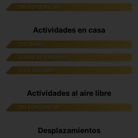
SIN ESPECIFICAR
Actividades en casa
COCINAR
JUGAR AL PARCHIS
LEER UN LIBRO
Actividades al aire libre
SIN ESPECIFICAR
Desplazamientos