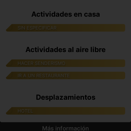
Actividades en casa
SIN ESPECIFICAR
Actividades al aire libre
HACER SENDERISMO
IR A UN RESTAURANTE
Desplazamientos
HOTEL
Más información