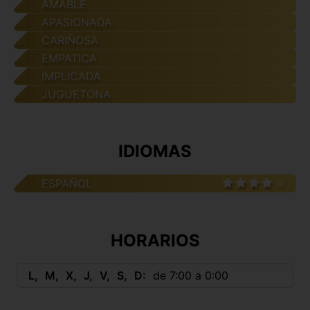
AMABLE
APASIONADA
CARIÑOSA
EMPATICA
IMPLICADA
JUGUETONA
IDIOMAS
ESPAÑOL
HORARIOS
L
M
X
J
V
S
D
de 7:00 a 0:00