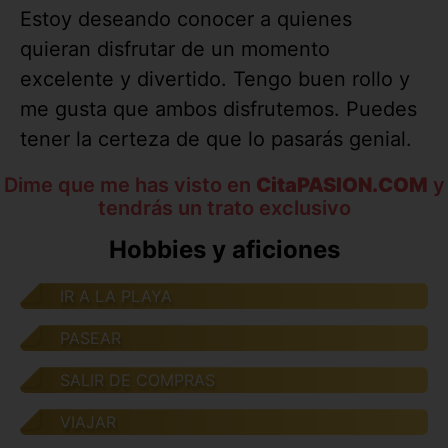
Estoy deseando conocer a quienes
quieran disfrutar de un momento
excelente y divertido. Tengo buen rollo y
me gusta que ambos disfrutemos. Puedes
tener la certeza de que lo pasarás genial.
Dime que me has visto en
CitaPASION.COM
y
tendrás un trato exclusivo
Hobbies y aficiones
IR A LA PLAYA
PASEAR
SALIR DE COMPRAS
VIAJAR