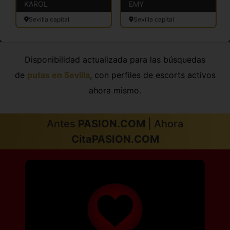
KAROL
EMY
Sevilla capital
Sevilla capital
Disponibilidad actualizada para las búsquedas
de
putas en Sevilla
, con perfiles de escorts activos
ahora mismo.
Antes
PASION.COM
| Ahora
CitaPASION.COM