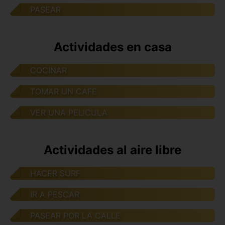
PASEAR
Actividades en casa
COCINAR
TOMAR UN CAFE
VER UNA PELICULA
Actividades al aire libre
HACER SURF
IR A PESCAR
PASEAR POR LA CALLE