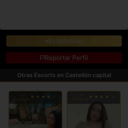
Estadisticas
Reportar Perfil
Otras Escorts en Castellón capital
TOP
TOP
PREMIUM
PREMIUM