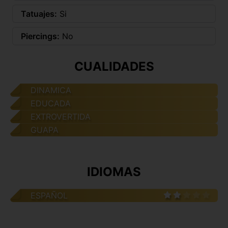
Tatuajes:
Si
Piercings:
No
CUALIDADES
DINAMICA
EDUCADA
EXTROVERTIDA
GUAPA
IDIOMAS
ESPAÑOL