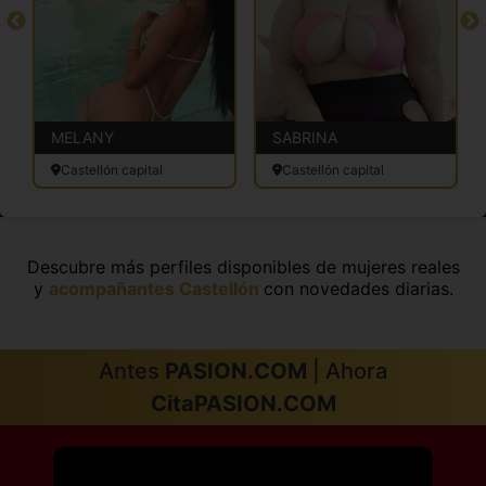
MELANY
SABRINA
Castellón capital
Castellón capital
Descubre más perfiles disponibles de mujeres reales
y
acompañantes Castellón
con novedades diarias.
Antes
PASION.COM
| Ahora
CitaPASION.COM