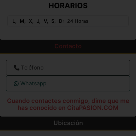
HORARIOS
L
M
X
J
V
S
D
24 Horas
Contacto
Teléfono
Whatsapp
Cuando contactes conmigo, dime que me
has conocido en CitaPASION.COM
Ubicación