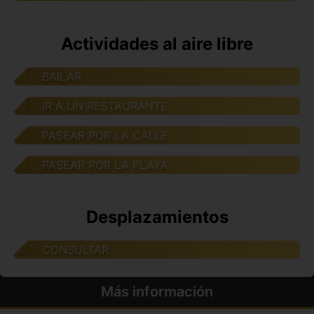
Actividades al aire libre
BAILAR
IR A UN RESTAURANTE
PASEAR POR LA CALLE
PASEAR POR LA PLAYA
Desplazamientos
CONSULTAR
Más información