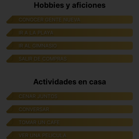
Hobbies y aficiones
CONOCER GENTE NUEVA
IR A LA PLAYA
IR AL GIMNASIO
SALIR DE COMPRAS
Actividades en casa
CENAR JUNTOS
CONVERSAR
TOMAR UN CAFE
VER UNA PELICULA