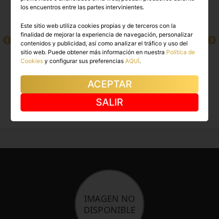
los encuentros entre las partes intervinientes.
Este sitio web utiliza cookies propias y de terceros con la
finalidad de mejorar la experiencia de navegación, personalizar
contenidos y publicidad, así como analizar el tráfico y uso del
sitio web. Puede obtener más información en nuestra
Política de
Cookies
y configurar sus preferencias
AQUÍ
.
ACEPTAR
MANUELA
SARA
SALIR
Palma de Mallorca
Palma de Mallorca