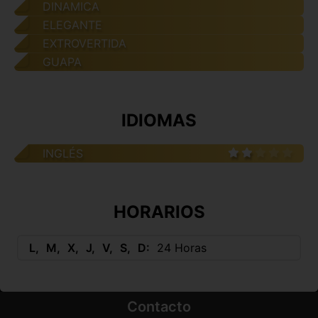
DINAMICA
ELEGANTE
EXTROVERTIDA
GUAPA
IDIOMAS
INGLÉS
HORARIOS
L
M
X
J
V
S
D
24 Horas
Contacto