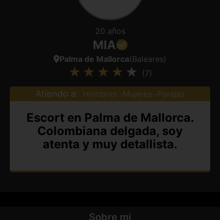
20 años
MIA
Palma de Mallorca
(Baleares)
(7)
Atiendo a:
Hombres
Mujeres
Parejas
Escort en Palma de Mallorca.
Colombiana delgada, soy
atenta y muy detallista.
Sobre mi