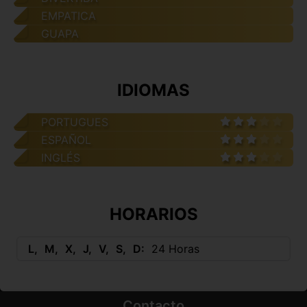
EMPATICA
GUAPA
IDIOMAS
PORTUGUES
ESPAÑOL
INGLÉS
HORARIOS
L
M
X
J
V
S
D
24 Horas
Contacto