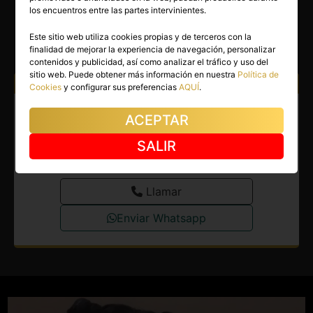
JASMIN
los encuentros entre las partes intervinientes.
Palma de Mallorca
(Baleares)
Este sitio web utiliza cookies propias y de terceros con la
finalidad de mejorar la experiencia de navegación, personalizar
(10)
contenidos y publicidad, así como analizar el tráfico y uso del
sitio web. Puede obtener más información en nuestra
Política de
Atiendo a:
Hombres
Mujeres
Parejas
Cookies
y configurar sus preferencias
AQUÍ
.
Escort en Palma de Mallorca.
ACEPTAR
Brasileña juguetona y siempre
SALIR
amable.
Llamar
Enviar Whatsapp