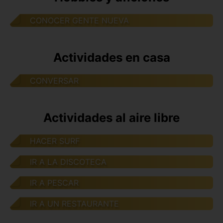
CONOCER GENTE NUEVA
Actividades en casa
CONVERSAR
Actividades al aire libre
HACER SURF
IR A LA DISCOTECA
IR A PESCAR
IR A UN RESTAURANTE