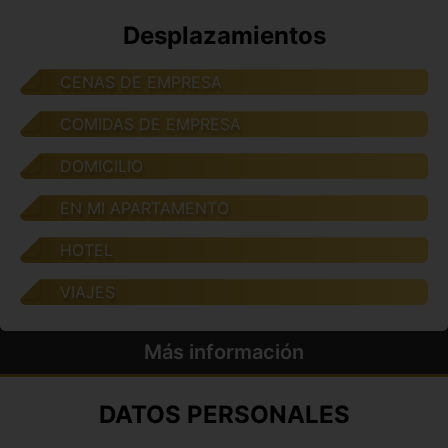
Desplazamientos
CENAS DE EMPRESA
COMIDAS DE EMPRESA
DOMICILIO
EN MI APARTAMENTO
HOTEL
VIAJES
Más información
DATOS PERSONALES