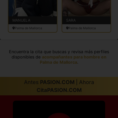
MANUELA
SARA
Palma de Mallorca
Palma de Mallorca
Encuentra la cita que buscas y revisa más perfiles
disponibles de
acompañantes para hombre en
Palma de Mallorca
.
Antes
PASION.COM
| Ahora
CitaPASION.COM