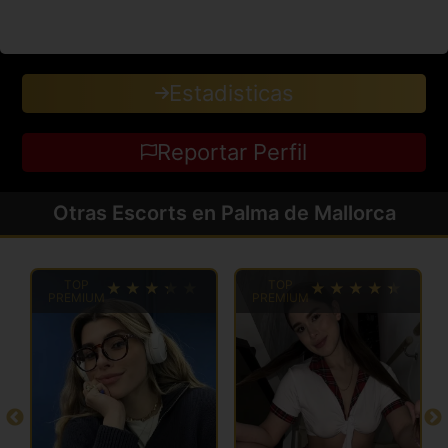
Estadisticas
Reportar Perfil
Otras Escorts en Palma de Mallorca
TOP
TOP
PREMIUM
PREMIUM