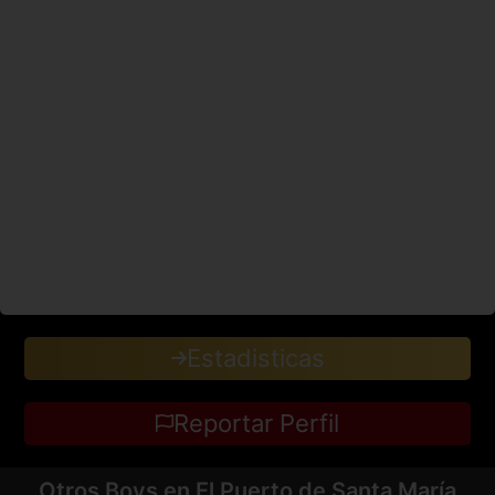
Estadisticas
Reportar Perfil
Otros Boys en El Puerto de Santa María