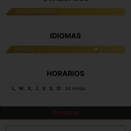
SIN ESPECIFICAR
IDIOMAS
INGLÉS
HORARIOS
L
M
X
J
V
S
D
24 Horas
Contacto