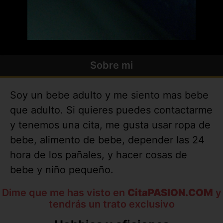
Sobre mi
Soy un bebe adulto y me siento mas bebe
que adulto. Si quieres puedes contactarme
y tenemos una cita, me gusta usar ropa de
bebe, alimento de bebe, depender las 24
hora de los pañales, y hacer cosas de
bebe y niño pequeño.
Dime que me has visto en
CitaPASION.COM
y
tendrás un trato exclusivo