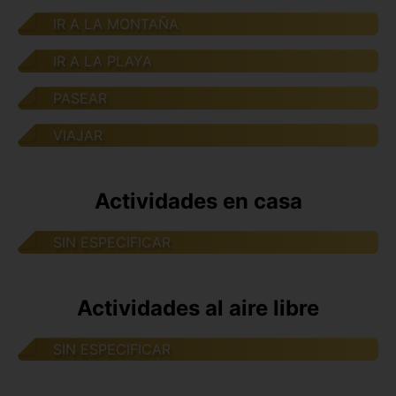
IR A LA MONTAÑA
IR A LA PLAYA
PASEAR
VIAJAR
Actividades en casa
SIN ESPECIFICAR
Actividades al aire libre
SIN ESPECIFICAR