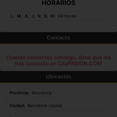
HORARIOS
L
M
X
J
V
S
D
24 Horas
Contacto
Cuando contactes conmigo, dime que me
has conocido en CitaPASION.COM
Ubicación
Provincia:
Barcelona
Ciudad:
Barcelona capital