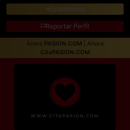
Estadisticas
Reportar Perfil
Antes
PASION.COM
| Ahora
CitaPASION.COM