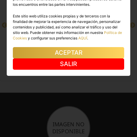
los encuentros entre las partes intervinientes.
Este sitio web utiliza cookies propias y de terceros con la
finalidad de mejorar la experiencia de navegación, personalizar
contenidos y publicidad, así como analizar el tráfico y uso del
sitio web. Puede obtener más información en nuestra
Política de
Cookies
y configurar sus preferencias
AQUÍ
.
ACEPTAR
CHRISTIAN
ANTONIO
SALIR
Barcelona capital
Barcelona capital