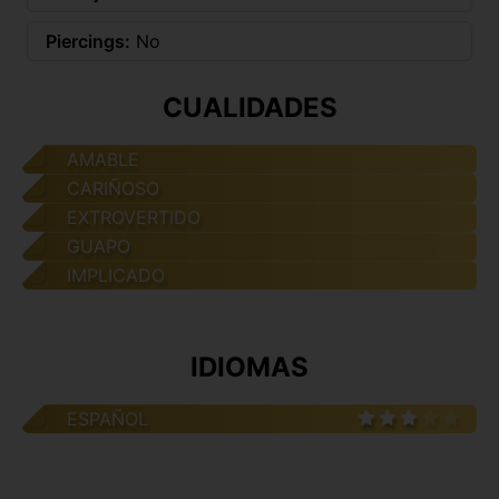
Piercings:
No
CUALIDADES
AMABLE
CARIÑOSO
EXTROVERTIDO
GUAPO
IMPLICADO
IDIOMAS
ESPAÑOL