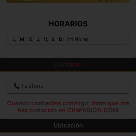
HORARIOS
L
M
X
J
V
S
D
24 Horas
Contacto
Teléfono
Cuando contactes conmigo, dime que me
has conocido en CitaPASION.COM
Ubicación