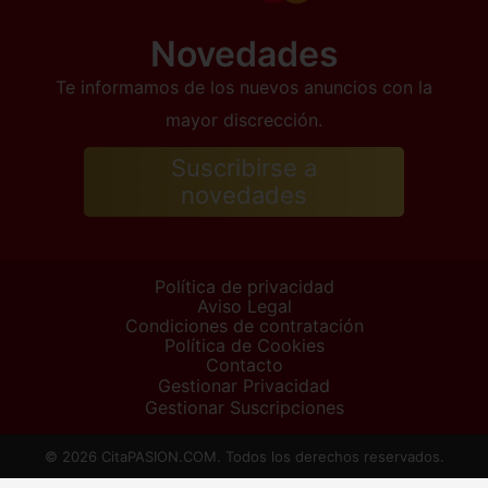
Novedades
Te informamos de los nuevos anuncios con la
mayor discrección.
Suscribirse a
novedades
Política de privacidad
Aviso Legal
Condiciones de contratación
Política de Cookies
Contacto
Gestionar Privacidad
Gestionar Suscripciones
© 2026 CitaPASION.COM. Todos los derechos reservados.