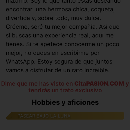
máximo. Soy lo que tanto estás deseando
encontrar: una hermosa chica, coqueta,
divertida y, sobre todo, muy dulce.
Créeme, seré tu mejor compañía. Así que
si buscas una experiencia real, aquí me
tienes. Si te apetece conocerme un poco
mejor, no dudes en escribirme por
WhatsApp. Estoy segura de que juntos
vamos a disfrutar de un rato increíble.
Dime que me has visto en
CitaPASION.COM
y
tendrás un trato exclusivo
Hobbies y aficiones
PASEAR BAJO LA LUNA