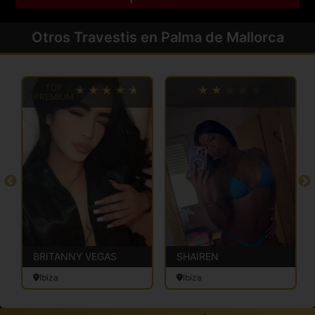
Otros Travestis en Palma de Mallorca
TOP
PREMIUM
BRITANNY VEGAS
SHAIREN
Ibiza
Ibiza