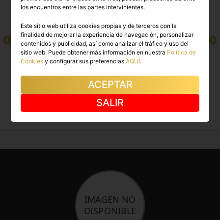
los encuentros entre las partes intervinientes.
Este sitio web utiliza cookies propias y de terceros con la
finalidad de mejorar la experiencia de navegación, personalizar
contenidos y publicidad, así como analizar el tráfico y uso del
sitio web. Puede obtener más información en nuestra
Política de
Cookies
y configurar sus preferencias
AQUÍ
.
ACEPTAR
EVALUNA
MIA KOLUCHI
SALIR
Madrid capital
Madrid capital