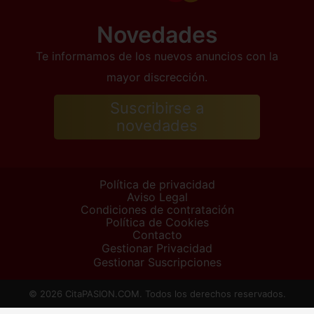
Novedades
Te informamos de los nuevos anuncios con la
mayor discrección.
Suscribirse a
novedades
Política de privacidad
Aviso Legal
Condiciones de contratación
Política de Cookies
Contacto
Gestionar Privacidad
Gestionar Suscripciones
© 2026 CitaPASION.COM. Todos los derechos reservados.