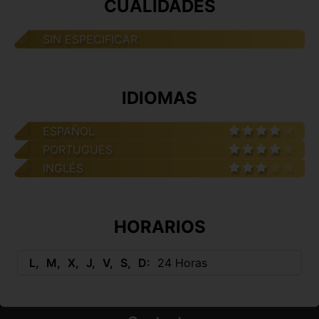
CUALIDADES
SIN ESPECIFICAR
IDIOMAS
ESPAÑOL
PORTUGUES
INGLÉS
HORARIOS
L
M
X
J
V
S
D
24 Horas