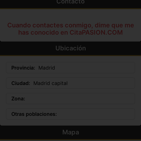
Contacto
Cuando contactes conmigo, dime que me
has conocido en CitaPASION.COM
Ubicación
Provincia:
Madrid
Ciudad:
Madrid capital
Zona:
Otras poblaciones:
Mapa