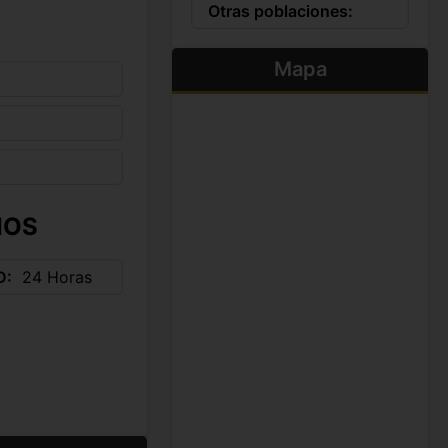
Otras poblaciones:
Mapa
IOS
D
24 Horas