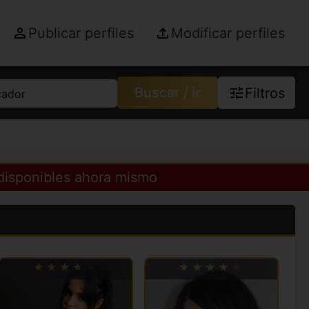
Publicar perfiles
Modificar perfiles
Buscar / ir
Filtros
cador
 disponibles ahora mismo