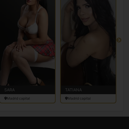
SARA
TATIANA
Y
Madrid capital
Madrid capital