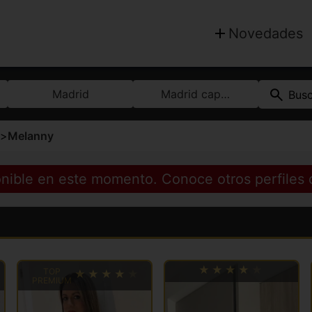
Novedades
Madrid
Madrid capital
Bus
>
Melanny
ponible en este momento. Conoce otros perfiles
TOP
PREMIUM