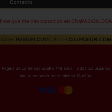
Contacto
dime que me has conocido en CitaPASION.CO
Antes
PASION.COM
| Ahora
CitaPASION.COM
Página de contenido adulto +18 años. Todos los usuarios
han reconocido tener mínimo 18 años.