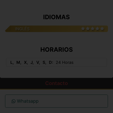
IDIOMAS
INGLÉS
HORARIOS
L
M
X
J
V
S
D
24 Horas
Contacto
Whatsapp