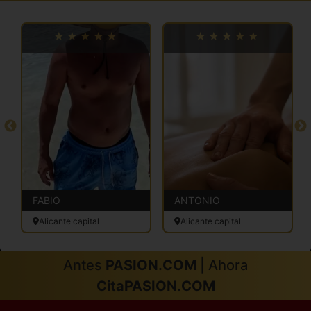
FABIO
ANTONIO
Alicante capital
Alicante capital
Antes
PASION.COM
| Ahora
CitaPASION.COM