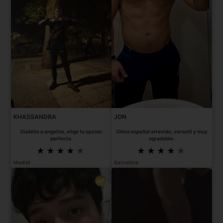
KHASSANDRA
JON
Diablito o angelito, elige tu opcion
Chico español atrevido, versatil y muy
perfecta.
agradable.
Madrid
Barcelona