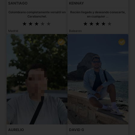
SANTIAGO
KENNAY
Colombiano completamente versátil en
Recién llegado y deseando conocerte,
Carabanchel.
en cualquier ...
Madrid
Baleares
AURELIO
DAVID G