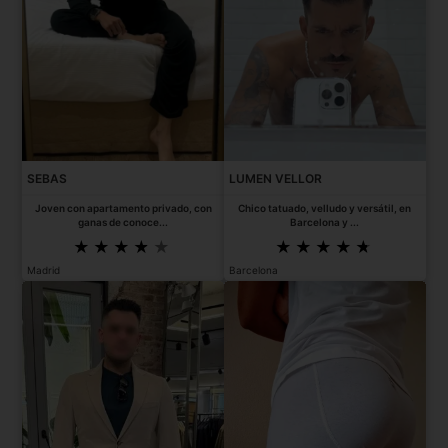
SEBAS
LUMEN VELLOR
Joven con apartamento privado, con
Chico tatuado, velludo y versátil, en
ganas de conoce...
Barcelona y ...
Madrid
Barcelona