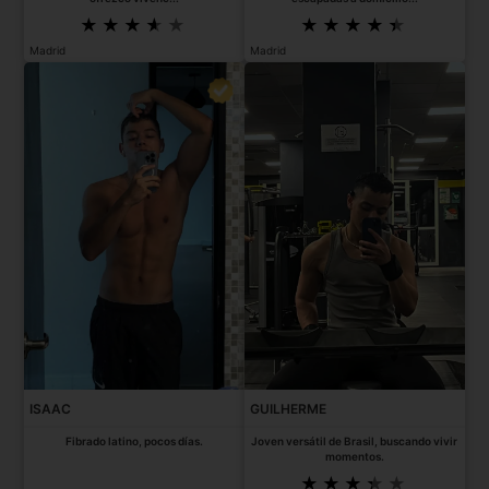
Madrid
Madrid
ISAAC
GUILHERME
Fibrado latino, pocos días.
Joven versátil de Brasil, buscando vivir
momentos.