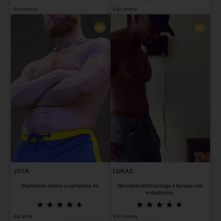
Barcelona
Barcelona
JOTA
LUKAS
Depilación íntima y compañía XL.
Novedad atlética llega a Europa con
entusiasmo.
Alicante
Barcelona