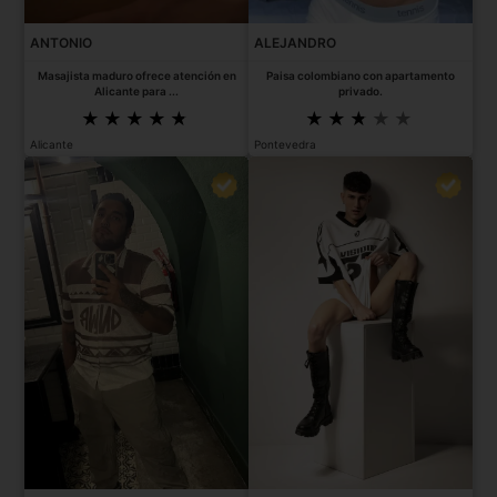
ANTONIO
ALEJANDRO
Masajista maduro ofrece atención en
Paisa colombiano con apartamento
Alicante para ...
privado.
Alicante
Pontevedra