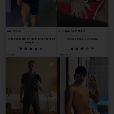
ANDREW
ALEJANDRO GAEL
Chico seductor en Madrid, con ganas a
Chico versátil y atrevido.
cualquier ho
Madrid
Tarragona