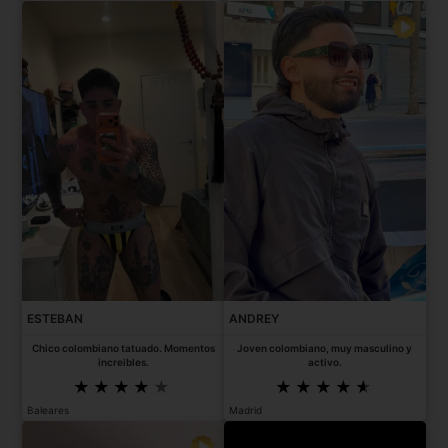
ESTEBAN
ANDREY
Chico colombiano tatuado. Momentos
Joven colombiano, muy masculino y
increibles.
activo.
Baleares
Madrid