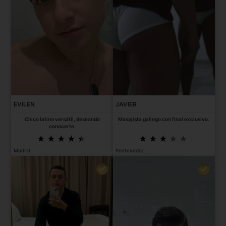
EVILEN
JAVIER
Chico latino versátil, deseando
Masajista gallego con final exclusivo.
conocerte.
Madrid
Pontevedra