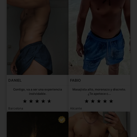
DANIEL
FABIO
Contigo, va a ser una experiencia
Masajista alto, morenazo y discreto.
inolvidable.
¿Te apetece c...
Barcelona
Alicante