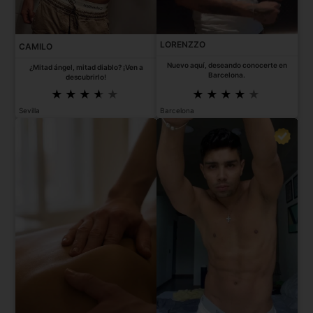
LORENZZO
CAMILO
Nuevo aquí, deseando conocerte en
¿Mitad ángel, mitad diablo? ¡Ven a
Barcelona.
descubrirlo!
Sevilla
Barcelona