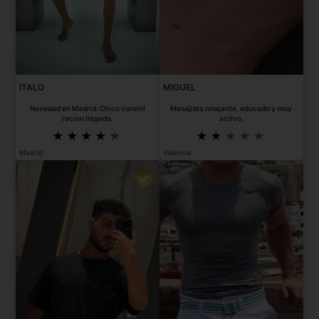
ITALO
MIGUEL
Novedad en Madrid: Chico varonil
Masajista relajante, educado y muy
recien llegado.
activo.
Madrid
Valencia