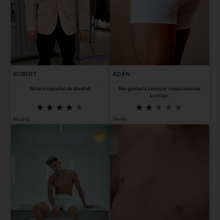
ROBERT
ADÁN
Niñato español de Madrid.
Me gustaría conocer cosas nuevas
contigo.
Madrid
Sevilla