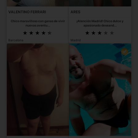
VALENTINO FERRARI
ARES
Chico maravilloso con ganas de vivir
¡Atención Madrid! Chico dulce y
nuevas aventu...
apasionado deseand...
Barcelona
Madrid