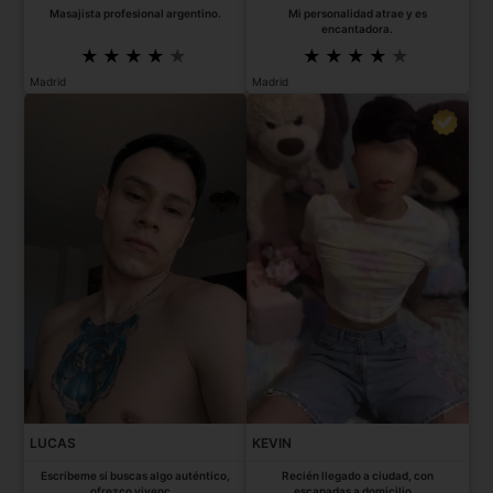
Masajista profesional argentino.
Mi personalidad atrae y es
encantadora.
Madrid
Madrid
LUCAS
KEVIN
Escríbeme si buscas algo auténtico,
Recién llegado a ciudad, con
ofrezco vivenc...
escapadas a domicilio...