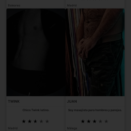
Baleares
Madrid
TWINK
JUAN
Chico Twink latino.
Soy masajista para hombres y parejas.
Madrid
Málaga