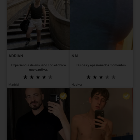
ADRIAN
NAI
Experiencia de ensueño con el chico
Dulces y apasionados momentos.
que cautiva.
Madrid
Huelva