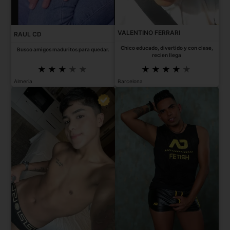
VALENTINO FERRARI
RAUL CD
Chico educado, divertido y con clase,
Busco amigos maduritos para quedar.
recien llega
Almeria
Barcelona