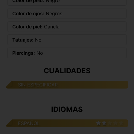
Color de pelo:
Negro
Color de ojos:
Negros
Color de piel:
Canela
Tatuajes:
No
Piercings:
No
CUALIDADES
SIN ESPECIFICAR
IDIOMAS
ESPAÑOL