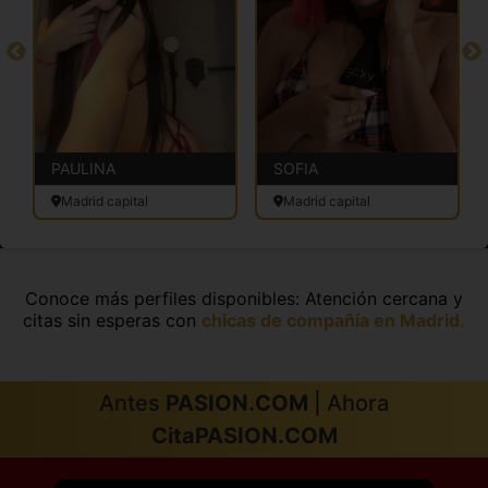
PAULINA
SOFIA
Madrid capital
Madrid capital
Conoce más perfiles disponibles: Atención cercana y
citas sin esperas con
chicas de compañía en Madrid.
Antes
PASION.COM
| Ahora
CitaPASION.COM