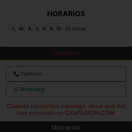
HORARIOS
L
M
X
J
V
S
D
24 Horas
Contacto
Teléfono
Whatsapp
Cuando contactes conmigo, dime que me
has conocido en CitaPASION.COM
Ubicación