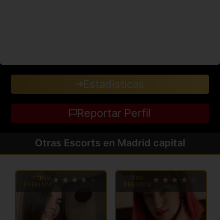
Estadisticas
Reportar Perfil
Otras Escorts en Madrid capital
TOP
TOP
PREMIUM
PREMIUM