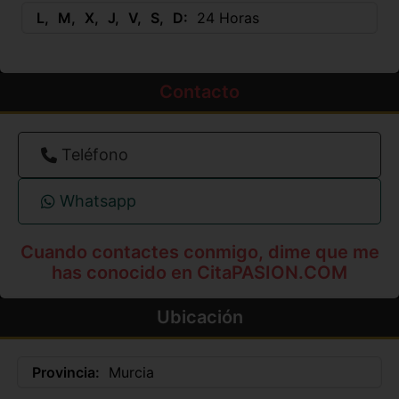
L
M
X
J
V
S
D
24 Horas
Contacto
Teléfono
Whatsapp
Cuando contactes conmigo, dime que me
has conocido en CitaPASION.COM
Ubicación
Provincia:
Murcia