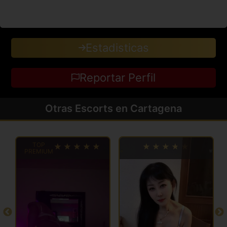
Estadisticas
Reportar Perfil
Otras Escorts en Cartagena
TOP
PREMIUM