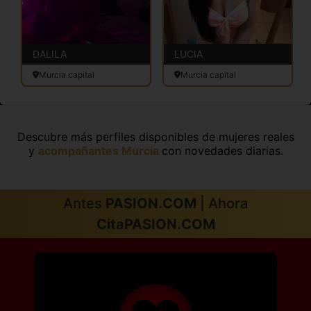
DALILA
LUCIA
Murcia capital
Murcia capital
Descubre más perfiles disponibles de mujeres reales
y
acompañantes Murcia
con novedades diarias.
Antes
PASION.COM
| Ahora
CitaPASION.COM