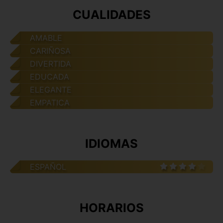
CUALIDADES
AMABLE
CARIÑOSA
DIVERTIDA
EDUCADA
ELEGANTE
EMPATICA
IDIOMAS
ESPAÑOL
HORARIOS