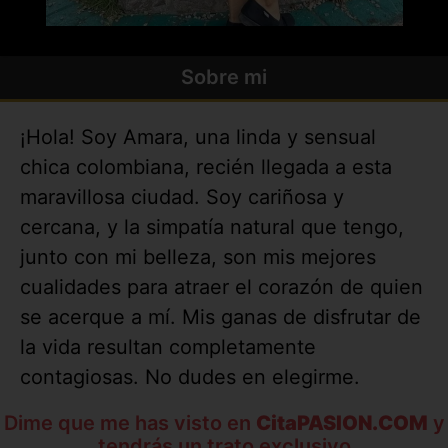
Sobre mi
¡Hola! Soy Amara, una linda y sensual
chica colombiana, recién llegada a esta
maravillosa ciudad. Soy cariñosa y
cercana, y la simpatía natural que tengo,
junto con mi belleza, son mis mejores
cualidades para atraer el corazón de quien
se acerque a mí. Mis ganas de disfrutar de
la vida resultan completamente
contagiosas. No dudes en elegirme.
Dime que me has visto en
CitaPASION.COM
y
tendrás un trato exclusivo