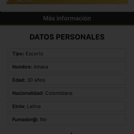
HOTEL
Más información
DATOS PERSONALES
Tipo:
Escorts
Nombre:
Amara
Edad:
30 años
Nacionalidad:
Colombiana
Etnia:
Latina
Fumador@:
No