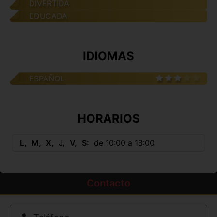
DIVERTIDA
EDUCADA
IDIOMAS
ESPAÑOL
HORARIOS
L
M
X
J
V
S
de 10:00 a 18:00
Contacto