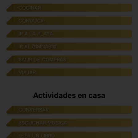
COCINAR
CONDUCIR
IR A LA PLAYA
IR AL GIMNASIO
SALIR DE COMPRAS
VIAJAR
Actividades en casa
CONVERSAR
ESCUCHAR MUSICA
LEER UN LIBRO