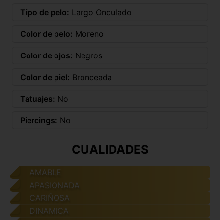
Tipo de pelo:
Largo Ondulado
Color de pelo:
Moreno
Color de ojos:
Negros
Color de piel:
Bronceada
Tatuajes:
No
Piercings:
No
CUALIDADES
AMABLE
APASIONADA
CARIÑOSA
DINAMICA