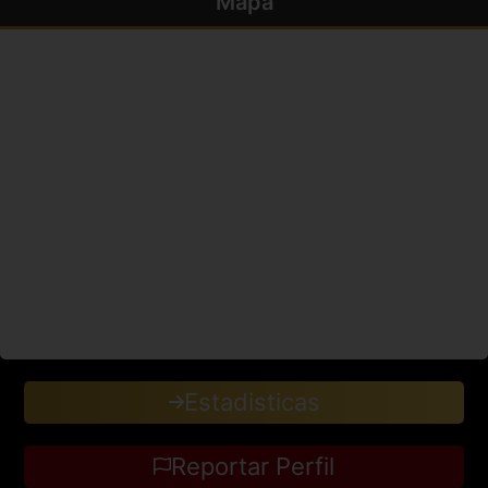
Mapa
Estadisticas
Reportar Perfil