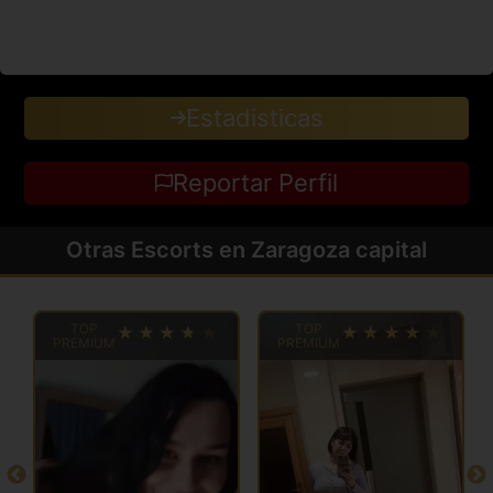
Estadisticas
Reportar Perfil
Otras Escorts en Zaragoza capital
TOP
TOP
PREMIUM
PREMIUM