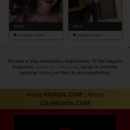
RADA
MILA
Zaragoza capital
Zaragoza capital
Accede a más resultados disponibles: Si has llegado
buscando
putas en Zaragoza
, quizá te interese
explorar otros perfiles de acompañantes.
Antes
PASION.COM
| Ahora
CitaPASION.COM