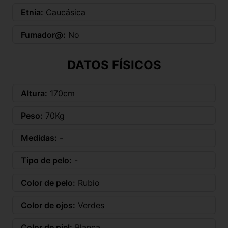
Etnia:
Caucásica
Fumador@:
No
DATOS FÍSICOS
Altura:
170cm
Peso:
70Kg
Medidas:
-
Tipo de pelo:
-
Color de pelo:
Rubio
Color de ojos:
Verdes
Color de piel:
Blanca