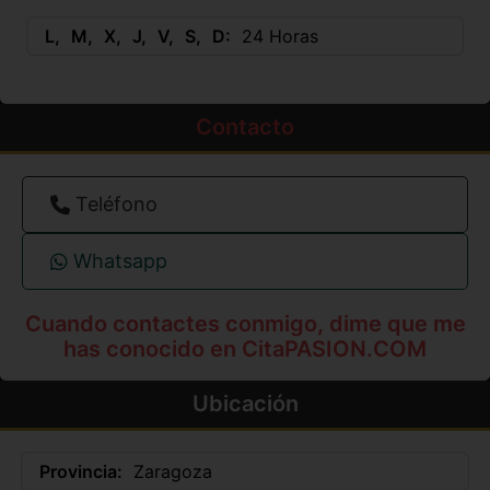
L
M
X
J
V
S
D
24 Horas
Contacto
Teléfono
Whatsapp
Cuando contactes conmigo, dime que me
has conocido en CitaPASION.COM
Ubicación
Provincia:
Zaragoza