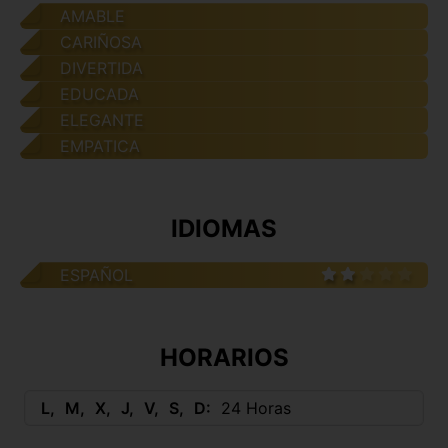
AMABLE
CARIÑOSA
DIVERTIDA
EDUCADA
ELEGANTE
EMPATICA
IDIOMAS
ESPAÑOL
HORARIOS
L
M
X
J
V
S
D
24 Horas