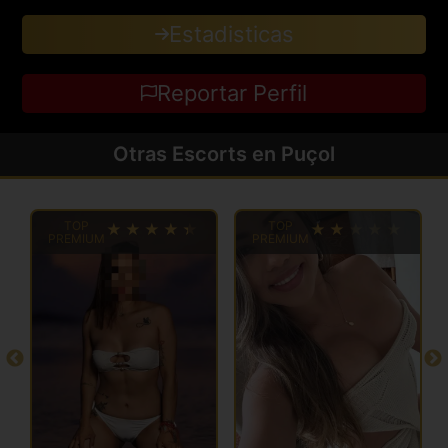
Estadisticas
Reportar Perfil
Otras Escorts en Puçol
TOP
TOP
PREMIUM
PREMIUM