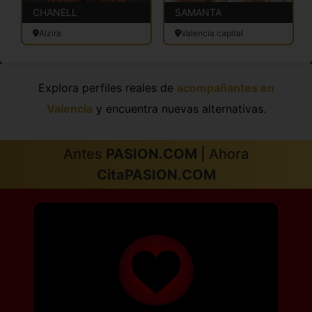
CHANELL
SAMANTA
Alzira
Valencia capital
Explora perfiles reales de
acompañantes en
Valencia
y encuentra nuevas alternativas.
Antes
PASION.COM
| Ahora
CitaPASION.COM