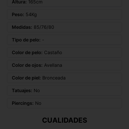
Altura:
165cm
Peso:
54Kg
Medidas:
85/76/80
Tipo de pelo:
-
Color de pelo:
Castaño
Color de ojos:
Avellana
Color de piel:
Bronceada
Tatuajes:
No
Piercings:
No
CUALIDADES