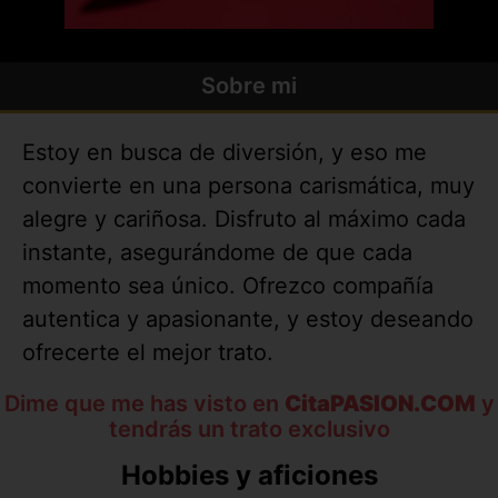
Sobre mi
Estoy en busca de diversión, y eso me
convierte en una persona carismática, muy
alegre y cariñosa. Disfruto al máximo cada
instante, asegurándome de que cada
momento sea único. Ofrezco compañía
autentica y apasionante, y estoy deseando
ofrecerte el mejor trato.
Dime que me has visto en
CitaPASION.COM
y
tendrás un trato exclusivo
Hobbies y aficiones