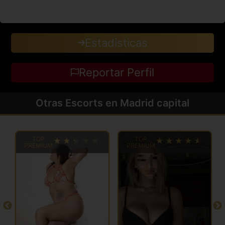
Estadisticas
Reportar Perfil
Otras Escorts en Madrid capital
TOP
TOP
PREMIUM
PREMIUM