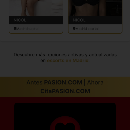
NICOL
NICOL
Madrid capital
Madrid capital
Descubre más opciones activas y actualizadas
en
escorts en Madrid
.
Antes
PASION.COM
| Ahora
CitaPASION.COM