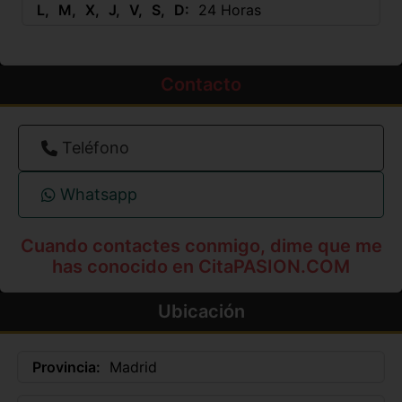
L
M
X
J
V
S
D
24 Horas
Contacto
Teléfono
Whatsapp
Cuando contactes conmigo, dime que me
has conocido en CitaPASION.COM
Ubicación
Provincia:
Madrid