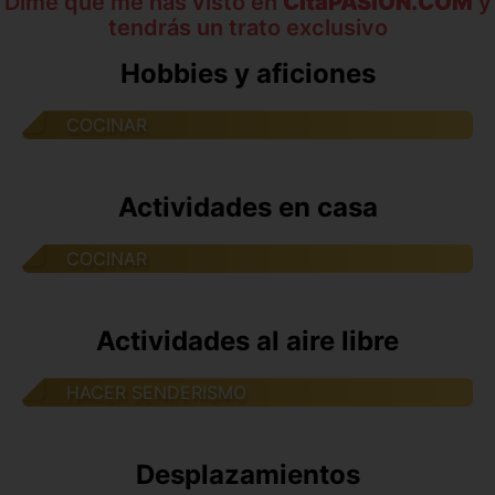
Dime que me has visto en
CitaPASION.COM
y
tendrás un trato exclusivo
Hobbies y aficiones
COCINAR
Actividades en casa
COCINAR
Actividades al aire libre
HACER SENDERISMO
Desplazamientos