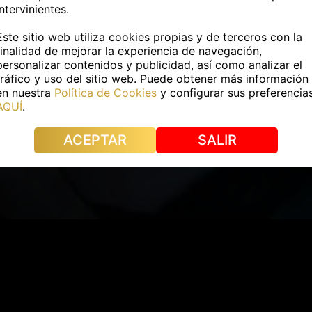
intervinientes.
Este sitio web utiliza cookies propias y de terceros con la
finalidad de mejorar la experiencia de navegación,
personalizar contenidos y publicidad, así como analizar el
tráfico y uso del sitio web. Puede obtener más información
en nuestra
Política de Cookies
y configurar sus preferencia
AQUÍ
.
ACEPTAR
SALIR