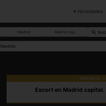
Novedades
Madrid
Madrid capital
Bus
>
Sandrita
Atiendo a:
H
Escort en Madrid capital.