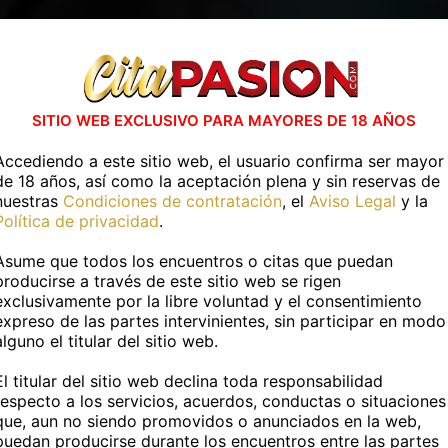
SITIO WEB EXCLUSIVO PARA MAYORES DE 18 AÑOS
Accediendo a este sitio web, el usuario confirma ser mayor
de 18 años, así como la aceptación plena y sin reservas de
nuestras
Condiciones de contratación
, el
Aviso Legal
y la
Política de privacidad
.
Asume que todos los encuentros o citas que puedan
producirse a través de este sitio web se rigen
exclusivamente por la libre voluntad y el consentimiento
expreso de las partes intervinientes, sin participar en modo
alguno el titular del sitio web.
El titular del sitio web declina toda responsabilidad
respecto a los servicios, acuerdos, conductas o situaciones
que, aun no siendo promovidos o anunciados en la web,
puedan producirse durante los encuentros entre las partes