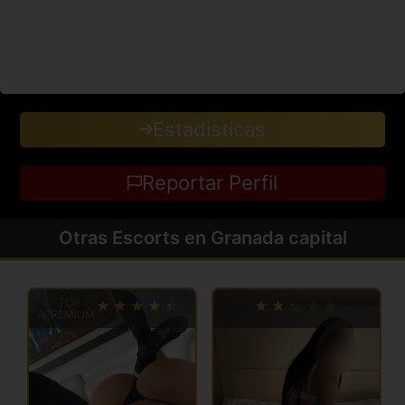
Estadisticas
Reportar Perfil
Otras Escorts en Granada capital
TOP
PREMIUM