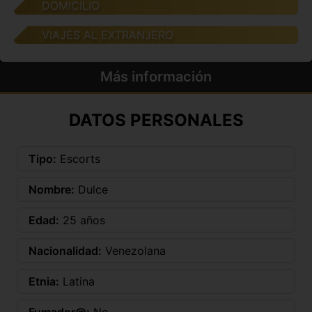
DOMICILIO
VIAJES AL EXTRANJERO
Más información
DATOS PERSONALES
Tipo:
Escorts
Nombre:
Dulce
Edad:
25 años
Nacionalidad:
Venezolana
Etnia:
Latina