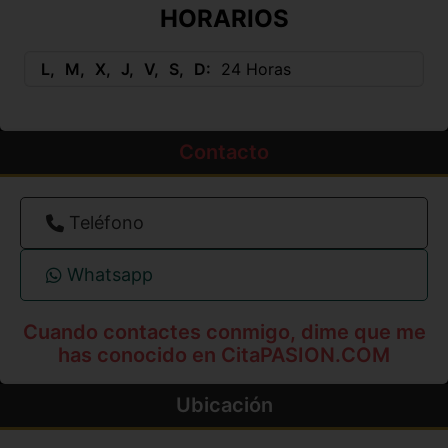
HORARIOS
L
M
X
J
V
S
D
24 Horas
Contacto
Teléfono
Whatsapp
Cuando contactes conmigo, dime que me
has conocido en CitaPASION.COM
Ubicación