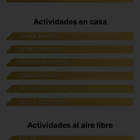
Actividades en casa
CENAR JUNTOS
COMER JUNTOS
ESCUCHAR MUSICA
TOMAR UN CAFE
VER UNA PELICULA
VER LA TELEVISION
Actividades al aire libre
BAILAR