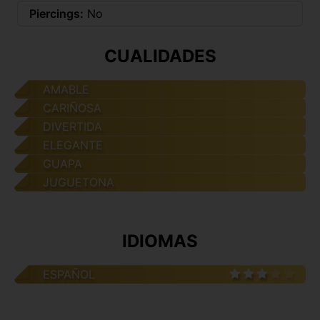
Piercings:
No
CUALIDADES
AMABLE
CARIÑOSA
DIVERTIDA
ELEGANTE
GUAPA
JUGUETONA
IDIOMAS
ESPAÑOL