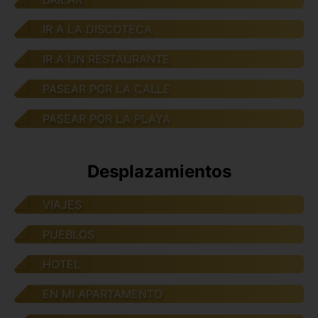
IR A LA DISCOTECA
IR A UN RESTAURANTE
PASEAR POR LA CALLE
PASEAR POR LA PLAYA
Desplazamientos
VIAJES
PUEBLOS
HOTEL
EN MI APARTAMENTO