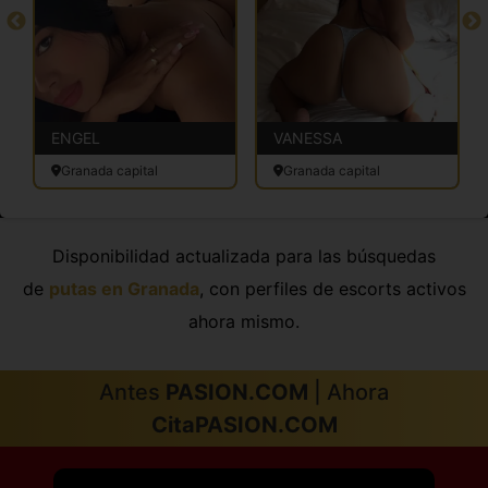
ENGEL
VANESSA
Granada capital
Granada capital
Disponibilidad actualizada para las búsquedas
de
putas en Granada
, con perfiles de escorts activos
ahora mismo.
Antes
PASION.COM
| Ahora
CitaPASION.COM