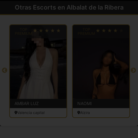
Otras Escorts en Albalat de la Ribera
TOP
TOP
PREMIUM
PREMIUM
AMBAR LUZ
NAOMI
Valencia capital
Alzira