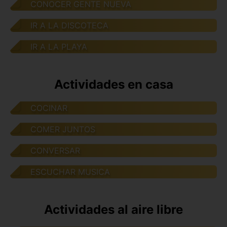
CONOCER GENTE NUEVA
IR A LA DISCOTECA
IR A LA PLAYA
Actividades en casa
COCINAR
COMER JUNTOS
CONVERSAR
ESCUCHAR MUSICA
Actividades al aire libre