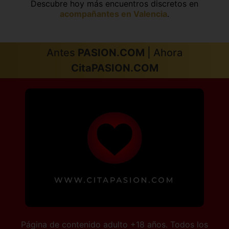
Descubre hoy más encuentros discretos en
acompañantes en Valencia
.
Antes
PASION.COM
| Ahora
CitaPASION.COM
Página de contenido adulto +18 años. Todos los