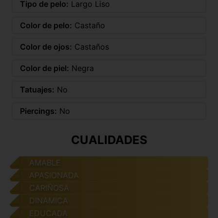
Tipo de pelo:
Largo Liso
Color de pelo:
Castaño
Color de ojos:
Castaños
Color de piel:
Negra
Tatuajes:
No
Piercings:
No
CUALIDADES
AMABLE
APASIONADA
CARIÑOSA
DINAMICA
EDUCADA