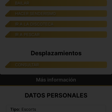
BAILAR
HACER SENDERISMO
IR A LA DISCOTECA
IR A PESCAR
Desplazamientos
CONSULTAR
Más información
DATOS PERSONALES
Tipo:
Escorts